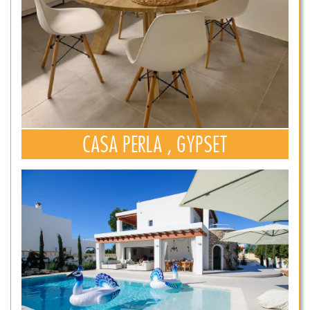
CASA PERLA , GYPSET