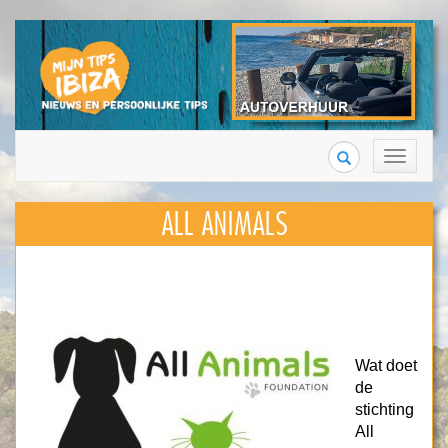
Search
Toggle
navigation
ALL ANIMALS
Wat doet
de
stichting
All