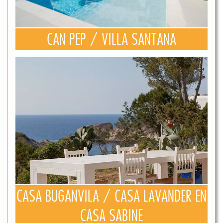
CAN PEP / VILLA SANTANA
CASA BUGANVILA / CASA LAVANDER EN
CASA SABINE