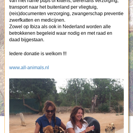
van met name pups of kittens, dierenarts verzorging,
transport naar het buitenland per vliegtuig,
(reis)documenten verzorging, zwangerschap preventie
zwerfkatten en medicijnen.
Zowel op Ibiza als ook in Nederland worden alle
betrokkenen begeleid waar nodig en met raad en
daad bijgestaan.
Iedere donatie is welkom !!!
www.all-animals.nl