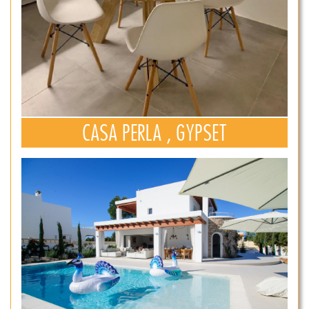
CASA PERLA , GYPSET