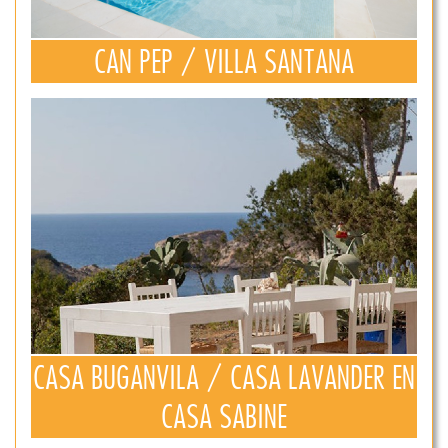
CAN PEP / VILLA SANTANA
CASA BUGANVILA / CASA LAVANDER EN
CASA SABINE