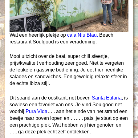
Wat een heerlijk plekje op
cala Niu Blau.
Beach
restaurant Soulgood is een verademing.
Mooi uitzicht over de baai, super chill sfeertje,
prijs/kwaliteit verhouding zeer goed. Niet te vergeten
de leuke en gastvrije bediening. Je eet hier heerlijke
salades en sandwiches. Een geweldig relaxte sfeer in
de echte Ibiza stijl.
Dit strand aan de oostkant, net boven
Santa Eularia
, is
sowieso een favoriet van ons. Je vind Soulgood net
voorbij
Pura Vida
….. aan het einde van het strand een
beetje naar boven lopen en …….. pats, je staat op een
een prachtige plek. Wat hebben wij hier genoten en
….. ga deze plek echt zelf ontdekken.