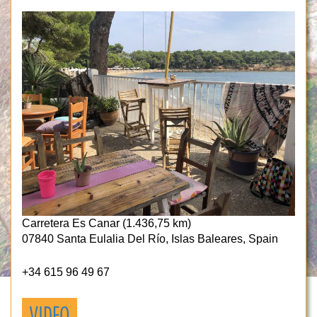
Carretera Es Canar (1.436,75 km)
07840 Santa Eulalia Del Río, Islas Baleares, Spain
+34 615 96 49 67
VIDEO