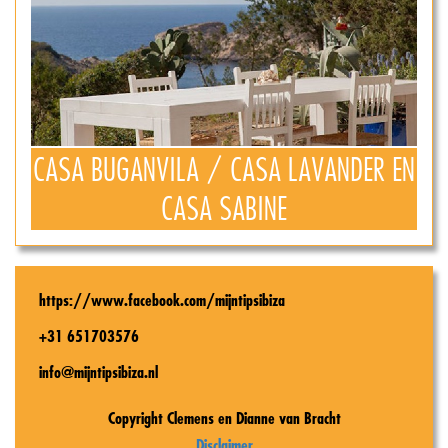
CASA BUGANVILA / CASA LAVANDER EN
CASA SABINE
https://www.facebook.com/mijntipsibiza
+31 651703576
info@mijntipsibiza.nl
Copyright Clemens en Dianne van Bracht
Disclaimer