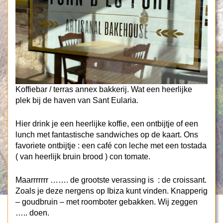
Koffiebar / terras annex bakkerij. Wat een heerlijke
plek bij de haven van Sant Eularia.
Hier drink je een heerlijke koffie, een ontbijtje of een
lunch met fantastische sandwiches op de kaart. Ons
favoriete ontbijtje : een café con leche met een tostada
( van heerlijk bruin brood ) con tomate.
Maarrrrrrr ……. de grootste verassing is : de croissant.
Zoals je deze nergens op Ibiza kunt vinden. Knapperig
– goudbruin – met roomboter gebakken. Wij zeggen
….. doen.