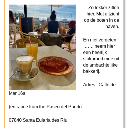
Zo lekker zitten
hier. Met uitzicht
op de boten in de
haven.
En niet vergeten
……. neem hier
een heerlijk
stokbrood mee uit
de ambachtelijke
bakkerij.
Adres : Calle de
Mar 16a
(entrance from the Paseo del Puerto
07840 Santa Eularia des Riu