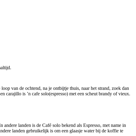
altijd.
oop van de ochtend, na je ontbijtje thuis, naar het strand, zoek dan
Een carajillo is ’n cafe solo(espresso) met een scheut brandy of vieux.
. In andere landen is de Café solo bekend als Espresso, met name in
ndere landen gebruikelijk is om een glaasje water bij de koffie te