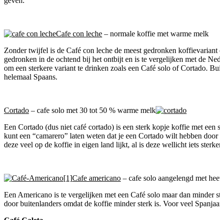
geven.
Cafe con leche
– normale koffie met warme melk
Zonder twijfel is de Café con leche de meest gedronken koffievariant
gedronken in de ochtend bij het ontbijt en is te vergelijken met de Ne
om een sterkere variant te drinken zoals een Café solo of Cortado. Bu
helemaal Spaans.
Cortado
– cafe solo met 30 tot 50 % warme melk
Een Cortado (dus niet café cortado) is een sterk kopje koffie met ee
kunt een “camarero” laten weten dat je een Cortado wilt hebben door 
deze veel op de koffie in eigen land lijkt, al is deze wellicht iets 
Cafe americano
– cafe solo aangelengd met hee
Een Americano is te vergelijken met een Café solo maar dan minder 
door buitenlanders omdat de koffie minder sterk is. Voor veel Spanjaard