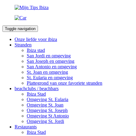
Toggle navigation
Onze liefde voor ibiza
Stranden
Ibiza stad
San Jordi en omgeving
San Joseph en omgeving
San Antonio en omgeving
St. Joan en omgeving
St. Eularia en omgeving
Plattegrond van onze favoriete stranden
beachclubs / beachbars
Ibiza Stad
Omgeving St. Eularia
Omgeving St. Joan
Omgeving St. Joseph
Omgeving St Antonio
Omgeving St. Jordi
Restaurants
Ibiza Stad