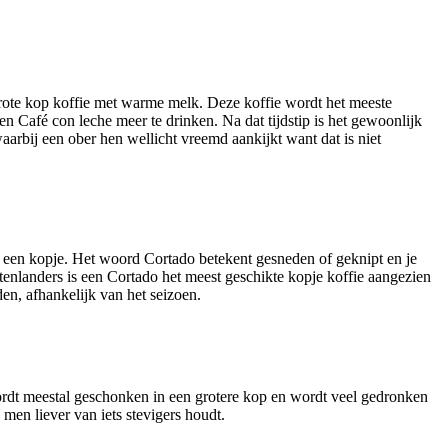
grote kop koffie met warme melk. Deze koffie wordt het meeste
en Café con leche meer te drinken. Na dat tijdstip is het gewoonlijk
aarbij een ober hen wellicht vreemd aankijkt want dat is niet
n een kopje. Het woord Cortado betekent gesneden of geknipt en je
tenlanders is een Cortado het meest geschikte kopje koffie aangezien
en, afhankelijk van het seizoen.
rdt meestal geschonken in een grotere kop en wordt veel gedronken
 men liever van iets stevigers houdt.