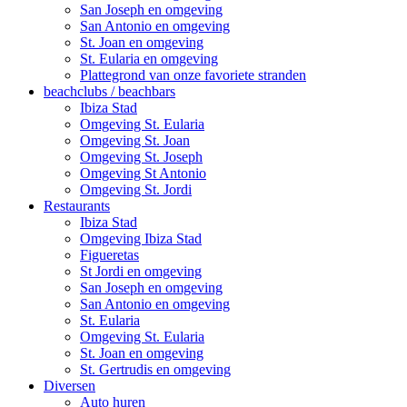
San Joseph en omgeving
San Antonio en omgeving
St. Joan en omgeving
St. Eularia en omgeving
Plattegrond van onze favoriete stranden
beachclubs / beachbars
Ibiza Stad
Omgeving St. Eularia
Omgeving St. Joan
Omgeving St. Joseph
Omgeving St Antonio
Omgeving St. Jordi
Restaurants
Ibiza Stad
Omgeving Ibiza Stad
Figueretas
St Jordi en omgeving
San Joseph en omgeving
San Antonio en omgeving
St. Eularia
Omgeving St. Eularia
St. Joan en omgeving
St. Gertrudis en omgeving
Diversen
Auto huren