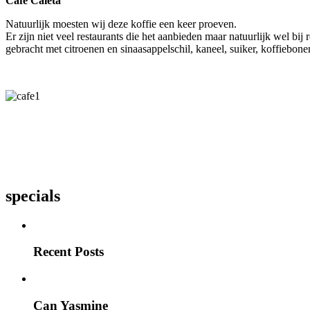
Café Caleta
Natuurlijk moesten wij deze koffie een keer proeven.
Er zijn niet veel restaurants die het aanbieden maar natuurlijk wel bij
gebracht met citroenen en sinaasappelschil, kaneel, suiker, koffiebon
specials
Recent Posts
Can Yasmine