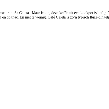
 restaurant Sa Caleta.. Maar let op, deze koffie uit een kookpot is hefti
en en cognac. En niet te weinig. Café Caleta is zo’n typisch Ibiza-dinge