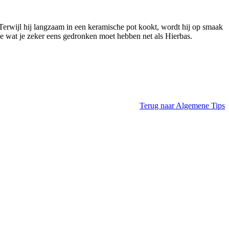
g. Terwijl hij langzaam in een keramische pot kookt, wordt hij op smaak
tje wat je zeker eens gedronken moet hebben net als Hierbas.
Terug naar Algemene Tips