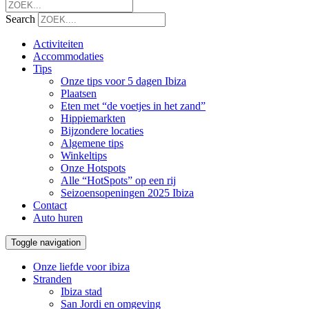
Search
Activiteiten
Accommodaties
Tips
Onze tips voor 5 dagen Ibiza
Plaatsen
Eten met “de voetjes in het zand”
Hippiemarkten
Bijzondere locaties
Algemene tips
Winkeltips
Onze Hotspots
Alle “HotSpots” op een rij
Seizoensopeningen 2025 Ibiza
Contact
Auto huren
Toggle navigation
Onze liefde voor ibiza
Stranden
Ibiza stad
San Jordi en omgeving