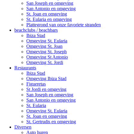
San Joseph en omgeving
San Antonio en omgeving
St. Joan en omgeving
St. Eularia en omgeving
Plattegrond van onze favoriete stranden
beachclubs / beachbars
Ibiza Stad
Omgeving St. Eularia
Omgeving St. Joan
Omgeving St. Joseph
Omgeving St Antonio
Omgeving St. Jordi
Restaurants
Ibiza Stad
Omgeving Ibiza Stad
Figueretas
St Jordi en omgeving
San Joseph en omgeving
San Antonio en omgeving
St. Eularia
Omgeving St. Eularia
St. Joan en omgeving
St. Gertrudis en omgeving
Diversen
Auto huren