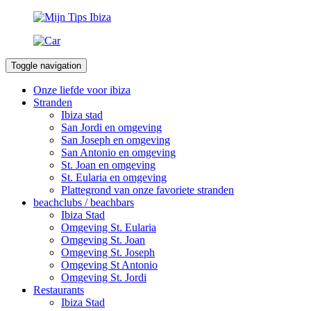
Toggle navigation
Onze liefde voor ibiza
Stranden
Ibiza stad
San Jordi en omgeving
San Joseph en omgeving
San Antonio en omgeving
St. Joan en omgeving
St. Eularia en omgeving
Plattegrond van onze favoriete stranden
beachclubs / beachbars
Ibiza Stad
Omgeving St. Eularia
Omgeving St. Joan
Omgeving St. Joseph
Omgeving St Antonio
Omgeving St. Jordi
Restaurants
Ibiza Stad