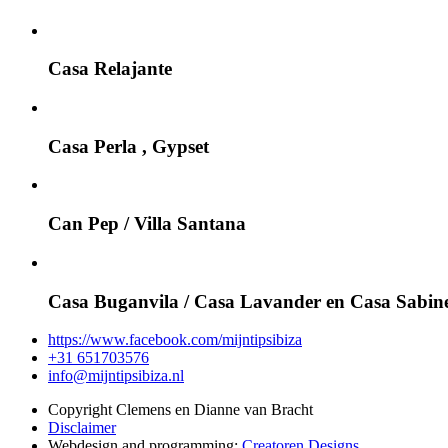
Casa Relajante
Casa Perla , Gypset
Can Pep / Villa Santana
Casa Buganvila / Casa Lavander en Casa Sabin
https://www.facebook.com/mijntipsibiza
+31 651703576
info@mijntipsibiza.nl
Copyright Clemens en Dianne van Bracht
Disclaimer
Webdesign and programming:
Creatoren Designs