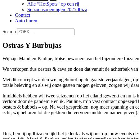
Alle “HotSpots” op een rij
Seizoensopeningen 2025 Ibiza
Contact
Auto huren
Search
Ostras Y Burbujas
Wij zijn Maud en Pauline, trotse bewoners van het bijzondere Ibiza e
We verkopen dus oesters & cava en doen dat vanuit de achterbak van
Met dit concept worden we ingehuurd op de gaafste verjaardagen, op b
totale beleving en als wij onze gasten mogen geloven, zorgen wij daar
Inmiddels hebben wij twee seizoenen op het eiland gewerkt
verloor door de pandemie en ik, Pauline, m’n vast contract opgezegd
oesters & bubbels – op. Na veel gesprekken, nog meer spanning en een 
echt, wij behoren tot die gekken die vervoersmiddelen namen geven).
Dus, ben jij op Ibiza en lijkt het je leuk als wij ook op jouw events 