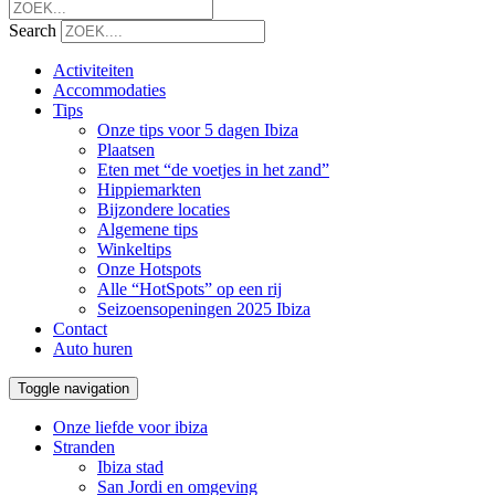
Search
Activiteiten
Accommodaties
Tips
Onze tips voor 5 dagen Ibiza
Plaatsen
Eten met “de voetjes in het zand”
Hippiemarkten
Bijzondere locaties
Algemene tips
Winkeltips
Onze Hotspots
Alle “HotSpots” op een rij
Seizoensopeningen 2025 Ibiza
Contact
Auto huren
Toggle navigation
Onze liefde voor ibiza
Stranden
Ibiza stad
San Jordi en omgeving