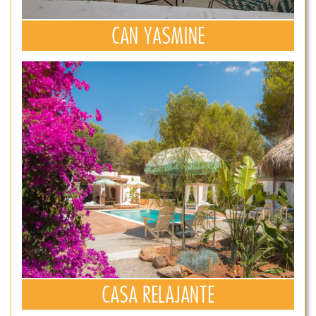
CAN YASMINE
CASA RELAJANTE