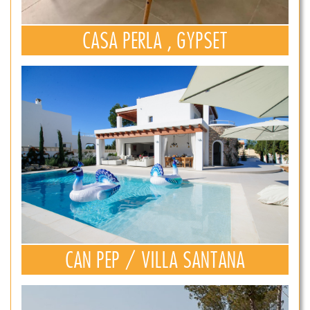
CASA PERLA , GYPSET
CAN PEP / VILLA SANTANA