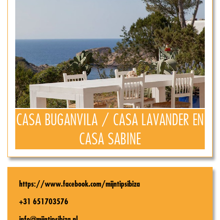
CASA BUGANVILA / CASA LAVANDER EN
CASA SABINE
https://www.facebook.com/mijntipsibiza
+31 651703576
info@mijntipsibiza.nl