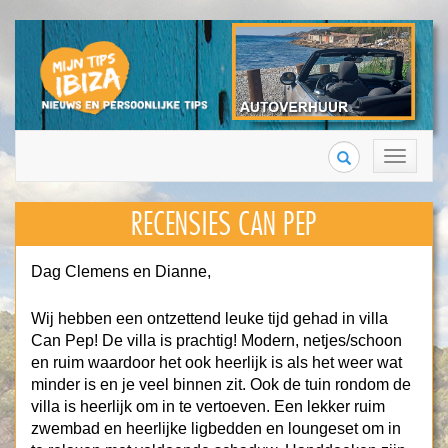
Search
Toggle
navigation
RECENSIES CAN PEP
Dag Clemens en Dianne,
Wij hebben een ontzettend leuke tijd gehad in villa
Can Pep! De villa is prachtig! Modern, netjes/schoon
en ruim waardoor het ook heerlijk is als het weer wat
minder is en je veel binnen zit. Ook de tuin rondom de
villa is heerlijk om in te vertoeven. Een lekker ruim
zwembad en heerlijke ligbedden en loungeset om in