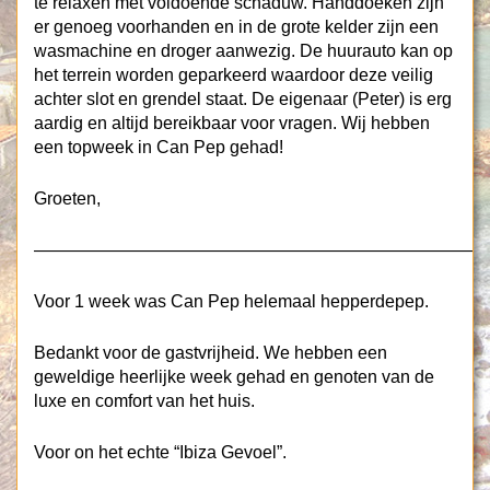
te relaxen met voldoende schaduw. Handdoeken zijn
er genoeg voorhanden en in de grote kelder zijn een
wasmachine en droger aanwezig. De huurauto kan op
het terrein worden geparkeerd waardoor deze veilig
achter slot en grendel staat. De eigenaar (Peter) is erg
aardig en altijd bereikbaar voor vragen. Wij hebben
een topweek in Can Pep gehad!
Groeten,
——————————————————————————
Voor 1 week was Can Pep helemaal hepperdepep.
Bedankt voor de gastvrijheid. We hebben een
geweldige heerlijke week gehad en genoten van de
luxe en comfort van het huis.
Voor on het echte “Ibiza Gevoel”.