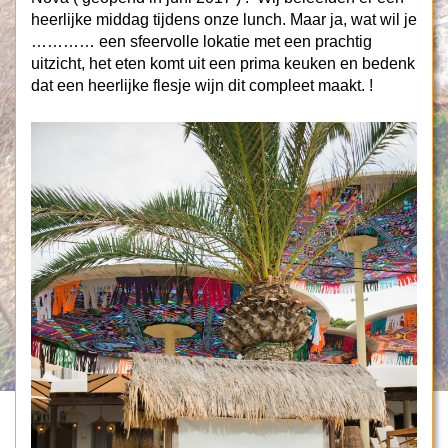
heerlijke middag tijdens onze lunch. Maar ja, wat wil je
………… een sfeervolle lokatie met een prachtig
uitzicht, het eten komt uit een prima keuken en bedenk
dat een heerlijke flesje wijn dit compleet maakt. !