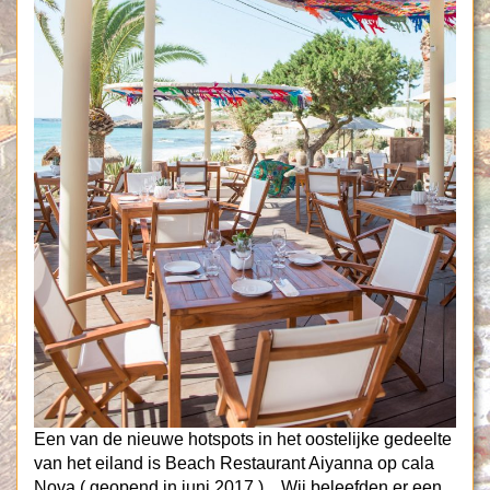
Een van de nieuwe hotspots in het oostelijke gedeelte
van het eiland is Beach Restaurant Aiyanna op cala
Nova ( geopend in juni 2017 ) . Wij beleefden er een