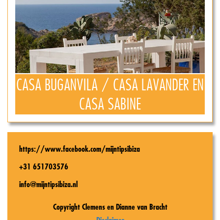
CASA BUGANVILA / CASA LAVANDER EN
CASA SABINE
https://www.facebook.com/mijntipsibiza
+31 651703576
info@mijntipsibiza.nl
Copyright Clemens en Dianne van Bracht
Disclaimer