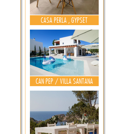
CASA PERLA , GYPSET
CAN PEP / VILLA SANTANA