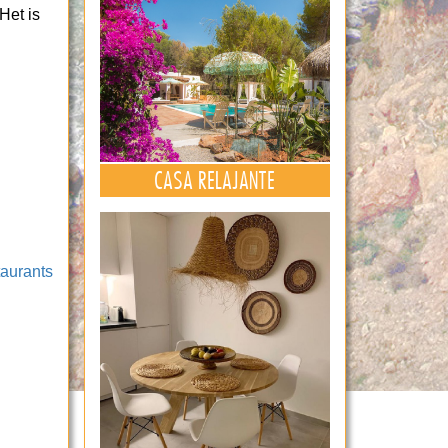
Het is
CASA RELAJANTE
aurants