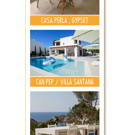
CASA PERLA , GYPSET
CAN PEP / VILLA SANTANA