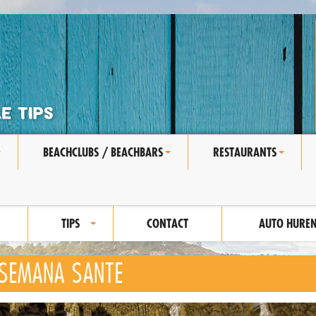
BEACHCLUBS / BEACHBARS
RESTAURANTS
+
+
+
TIPS
CONTACT
AUTO HURE
+
SEMANA SANTE