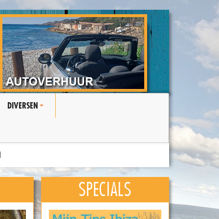
DIVERSEN
+
N
SPECIALS