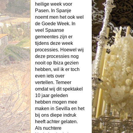
heilige week voor
Pasen. In Spanje
noemt men het ook wel
de Goede Week. In
veel Spaanse
gemeentes zijn er
tijdens deze week
processies. Hoewel wij
deze processies nog
nooit op Ibiza gezien
hebben, wil ik er toch
even iets over
vertellen. Temeer
omdat wij dit spektakel
10 jaar geleden
hebben mogen mee
maken in Sevilla en het
bij ons diepe indruk
heeft achter gelaten.
Als nuchtere