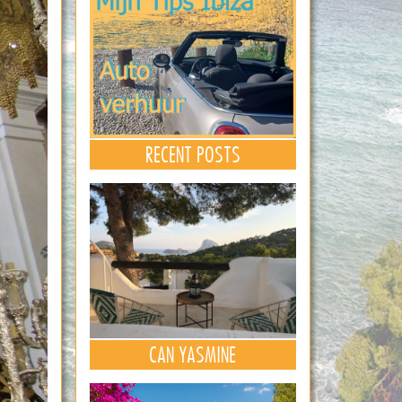
RECENT POSTS
CAN YASMINE