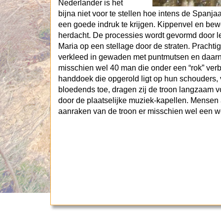
Nederlander is het
bijna niet voor te stellen hoe intens de Spanj
een goede indruk te krijgen. Kippenvel en bew
herdacht. De processies wordt gevormd door l
Maria op een stellage door de straten. Pracht
verkleed in gewaden met puntmutsen en daarn
misschien wel 40 man die onder een “rok” verb
handdoek die opgerold ligt op hun schouders, 
bloedends toe, dragen zij de troon langzaam 
door de plaatselijke muziek-kapellen. Mensen a
aanraken van de troon er misschien wel een 