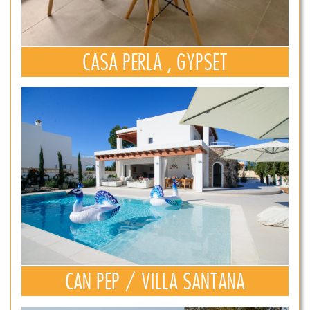
CASA PERLA , GYPSET
CAN PEP / VILLA SANTANA