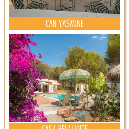
CAN YASMINE
CASA RELAJANTE