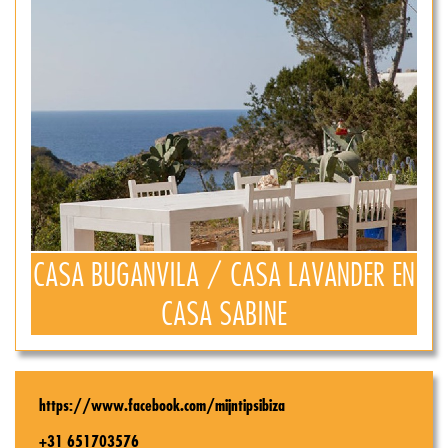
CASA BUGANVILA / CASA LAVANDER EN
CASA SABINE
https://www.facebook.com/mijntipsibiza
+31 651703576