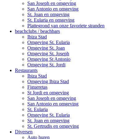
San Joseph en omgeving
San Antonio en omgeving
St. Joan en omgeving
St. Eularia en omgeving
Plattegrond van onze favoriete stranden
beachclubs / beachbars
Ibiza Stad
Omgeving St. Eularia
Omgeving St. Joan
Omgeving St. Joseph
Omgeving St Antonio
Omgeving St. Jordi
Restaurants
Ibiza Stad
Omgeving Ibiza Stad
Figueretas
St Jordi en omgeving
San Joseph en omgeving
San Antonio en omgeving
St. Eularia
Omgeving St. Eularia
St. Joan en omgeving
St. Gertrudis en omgeving
Diversen
Auto huren