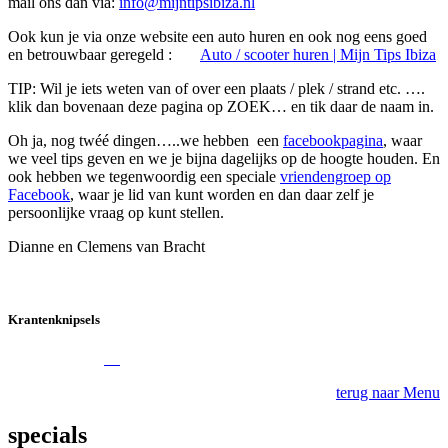
mail ons dan via:
info@mijntipsibiza.nl
Ook kun je via onze website een auto huren en ook nog eens goed
en betrouwbaar geregeld :
Auto / scooter huren | Mijn Tips Ibiza
TIP: Wil je iets weten van of over een plaats / plek / strand etc. ….
klik dan bovenaan deze pagina op ZOEK… en tik daar de naam in.
Oh ja, nog twéé dingen…..we hebben een
facebookpagina
, waar
we veel tips geven en we je bijna dagelijks op de hoogte houden. En
ook hebben we tegenwoordig een speciale
vriendengroep op
Facebook
, waar je lid van kunt worden en dan daar zelf je
persoonlijke vraag op kunt stellen.
Dianne en Clemens van Bracht
Krantenknipsels
terug naar Menu
specials