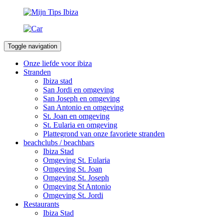
Toggle navigation
Onze liefde voor ibiza
Stranden
Ibiza stad
San Jordi en omgeving
San Joseph en omgeving
San Antonio en omgeving
St. Joan en omgeving
St. Eularia en omgeving
Plattegrond van onze favoriete stranden
beachclubs / beachbars
Ibiza Stad
Omgeving St. Eularia
Omgeving St. Joan
Omgeving St. Joseph
Omgeving St Antonio
Omgeving St. Jordi
Restaurants
Ibiza Stad