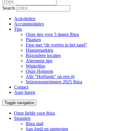
Search
Activiteiten
Accommodaties
Tips
Onze tips voor 5 dagen Ibiza
Plaatsen
Eten met “de voetjes in het zand”
Hippiemarkten
Bijzondere locaties
Algemene tips
Winkeltips
Onze Hotspots
Alle “HotSpots” op een rij
Seizoensopeningen 2025 Ibiza
Contact
Auto huren
Toggle navigation
Onze liefde voor ibiza
Stranden
Ibiza stad
San Jordi en omgeving