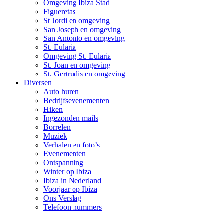
Omgeving Ibiza Stad
Figueretas
St Jordi en omgeving
San Joseph en omgeving
San Antonio en omgeving
St. Eularia
Omgeving St. Eularia
St. Joan en omgeving
St. Gertrudis en omgeving
Diversen
Auto huren
Bedrijfsevenementen
Hiken
Ingezonden mails
Borrelen
Muziek
Verhalen en foto’s
Evenementen
Ontspanning
Winter op Ibiza
Ibiza in Nederland
Voorjaar op Ibiza
Ons Verslag
Telefoon nummers