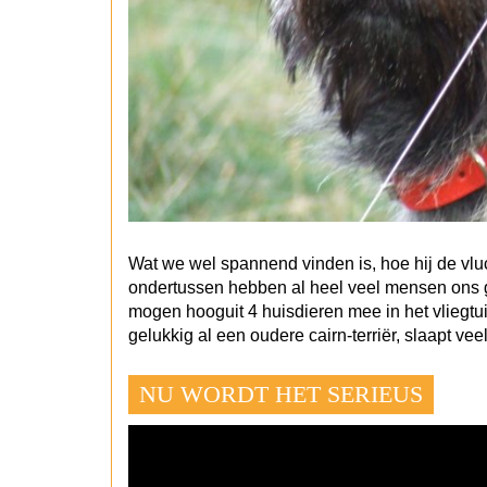
Wat we wel spannend vinden is, hoe hij de vlu
ondertussen hebben al heel veel mensen ons ge
mogen hooguit 4 huisdieren mee in het vliegtui
gelukkig al een oudere cairn-terriër, slaapt ve
NU WORDT HET SERIEUS