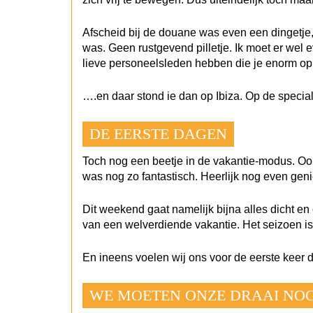
Afscheid bij de douane was even een dingetje, 
was. Geen rustgevend pilletje. Ik moet er wel 
lieve personeelsleden hebben die je enorm op 
….en daar stond ie dan op Ibiza. Op de specia
DE EERSTE DAGEN
Toch nog een beetje in de vakantie-modus. Ook 
was nog zo fantastisch. Heerlijk nog even genie
Dit weekend gaat namelijk bijna alles dicht en 
van een welverdiende vakantie. Het seizoen is 
En ineens voelen wij ons voor de eerste keer d
WE MOETEN ONZE DRAAI NOG