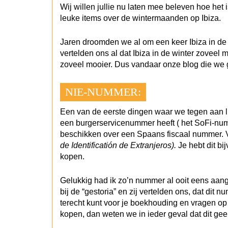
Wij willen jullie nu laten mee beleven hoe het 
leuke items over de wintermaanden op Ibiza.
Jaren droomden we al om een keer Ibiza in de
vertelden ons al dat Ibiza in de winter zoveel
zoveel mooier. Dus vandaar onze blog die we g
NIE-NUMMER:
Een van de eerste dingen waar we tegen aan l
een burgerservicenummer heeft ( het SoFi-numm
beschikken over een Spaans fiscaal nummer. V
de Identificatión de Extranjeros).
Je hebt dit bij
kopen.
Gelukkig had ik zo’n nummer al ooit eens aa
bij de “gestoria” en zij vertelden ons, dat dit
terecht kunt voor je boekhouding en vragen op 
kopen, dan weten we in ieder geval dat dit ge