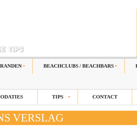
TRANDEN
BEACHCLUBS / BEACHBARS
+
+
ODATIES
TIPS
CONTACT
+
NS VERSLAG