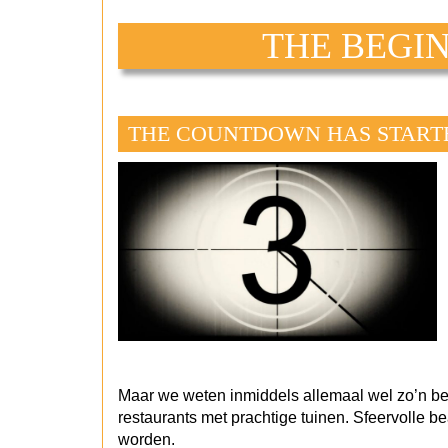
THE BEGI
THE COUNTDOWN HAS START
Maar we weten inmiddels allemaal wel zo’n bee
restaurants met prachtige tuinen. Sfeervolle 
worden.