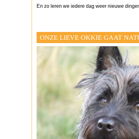
En zo leren we iedere dag weer nieuwe dinge
ONZE LIEVE OKKIE GAAT NAT