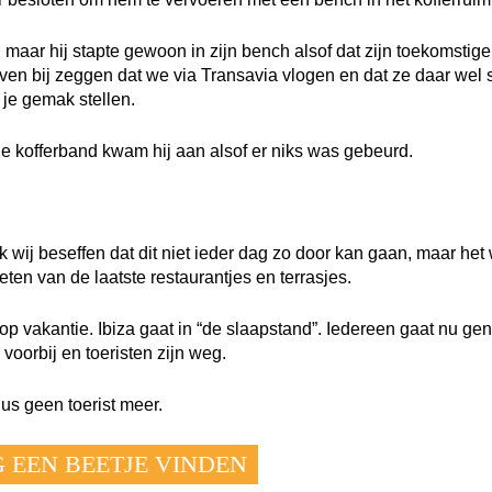
maar hij stapte gewoon in zijn bench alsof dat zijn toekomstige
even bij zeggen dat we via Transavia vlogen en dat ze daar wel 
je gemak stellen.
le kofferband kwam hij aan alsof er niks was gebeurd.
wij beseffen dat dit niet ieder dag zo door kan gaan, maar het
ten van de laatste restaurantjes en terrasjes.
op vakantie. Ibiza gaat in “de slaapstand”. Iedereen gaat nu gen
voorbij en toeristen zijn weg.
us geen toerist meer.
 EEN BEETJE VINDEN