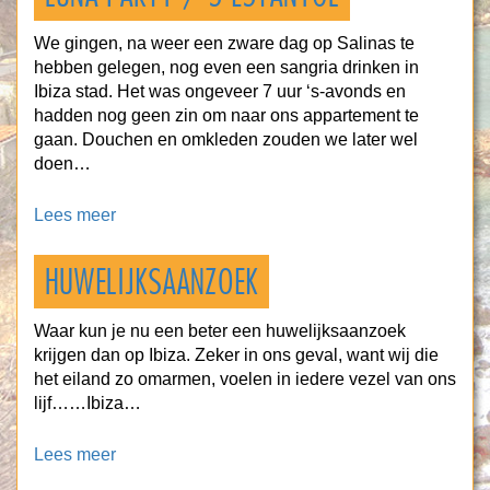
We gingen, na weer een zware dag op Salinas te
hebben gelegen, nog even een sangria drinken in
Ibiza stad. Het was ongeveer 7 uur ‘s-avonds en
hadden nog geen zin om naar ons appartement te
gaan. Douchen en omkleden zouden we later wel
doen…
Lees meer
HUWELIJKSAANZOEK
Waar kun je nu een beter een huwelijksaanzoek
krijgen dan op Ibiza. Zeker in ons geval, want wij die
het eiland zo omarmen, voelen in iedere vezel van ons
lijf……Ibiza…
Lees meer