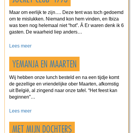
Maar om eerlijk te zijn…. Deze tent was toch gedoemd
om te mislukken. Niemand kon hem vinden, en Ibiza
was toen nog helemaal niet “hot”. Â Er waren denk ik 6
gasten. De waarheid liep anders…
Lees meer
YEMANJA EN MAARTEN
Wij hebben onze lunch besteld en na een tijdje komt
de gezellige en vriendelijke ober Maarten, afkomstig
uit België, al zingend naar onze tafel. “Het feest kan
beginnen”…
Lees meer
MET MIJN DOCHTERS