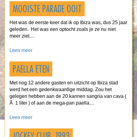
MOOISTE PARADE OOIT
Het was de eerste keer dat ik op Ibiza was, dus 25 jaar
geleden. Het was een optocht zoals je ze nu niet
meer ziet…
Lees meer
PAELLA ETEN
Met nog 12 andere gasten en uitzicht op Ibiza stad
werd het een gedenkwaardige middag. Zou het
gelegen hebben aan de 20 kannen sangria van cava (
Ã 1 liter ) of aan de mega-pan paella…
Lees meer
JOCKEY CLUB 1993