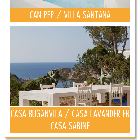
CAN PEP / VILLA SANTANA
CASA BUGANVILA / CASA LAVANDER EN
CASA SABINE