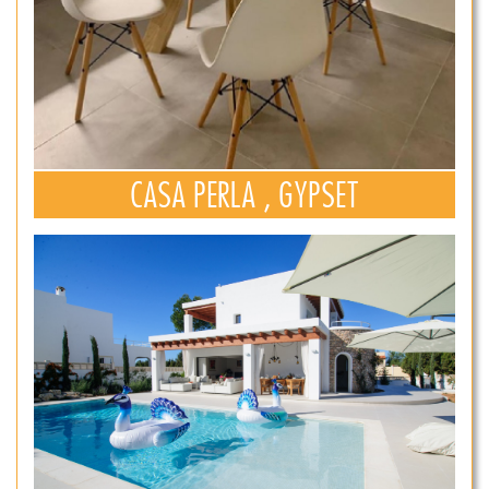
CASA PERLA , GYPSET