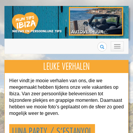
Search
Toggle
navigation
LEUKE VERHALEN
Hier vindt je mooie verhalen van ons, die we
meegemaakt hebben tijdens onze vele vakanties op
Ibiza. Van zeer persoonlijke belevenissen tot
bijzondere plekjes en grappige momenten. Daarnaast
hebben we mooie foto’s geplaatst om de sfeer zo goed
mogelijk weer te geven.
LUNA PARTY / S’ESTANYOL