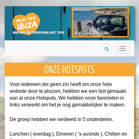
Search
Toggle
navigation
ONZE HOTSPOTS
Voor iedereen die geen zin heeft om onze hele
website door te pluizen, hebben we een lijst gemaakt
van al onze Hotspots. We hebben onze favorieten in
links verwerkt om het je nog gemakkelijker te maken.
De groep hebben we verdeeld in 5 onderdelen.
Lunchen ( overdag ), Dineren ( ‘s-avonds ), Chillen en