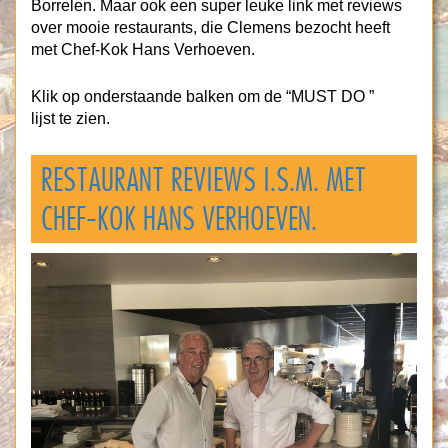
Borrelen. Maar ook een super leuke link met reviews
over mooie restaurants, die Clemens bezocht heeft
met Chef-Kok Hans Verhoeven.
Klik op onderstaande balken om de “MUST DO ”
lijst te zien.
RESTAURANT REVIEWS I.S.M. MET
CHEF-KOK HANS VERHOEVEN.