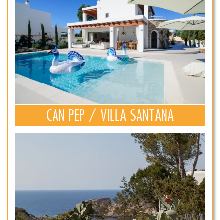
CAN PEP / VILLA SANTANA