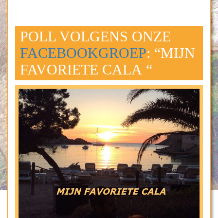
POLL VOLGENS ONZE
FACEBOOKGROEP
: “MIJN
FAVORIETE CALA “