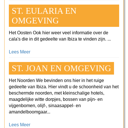
ST. EULARIA EN
OMGEVING
Het Oosten Ook hier weer veel informatie over de
cala's die in dit gedeelte van Ibiza te vinden zijn. ...
Lees Meer
ST. JOAN EN OMGEVING
Het Noorden We bevinden ons hier in het ruige
gedeelte van Ibiza. Hier vindt u de schoonheid van het
beschermde noorden, met kleinschalige hotels,
maagdelijke witte dorpjes, bossen van pijn- en
vijgenbomen, olijf-, sinaasappel- en
amandelboomgaar...
Lees Meer