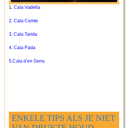
1.
Cala Vadella
2.
Cala Comte
3.
Cala Tarida
4.
Cala Pada
5.
Cala d’en Serra
ENKELE TIPS ALS JE NIET
VAN DRUKTE HOUD