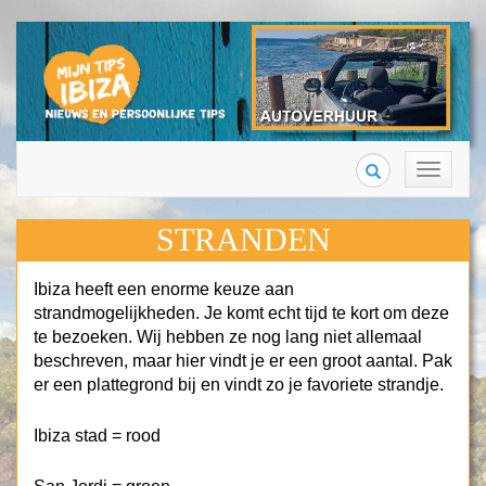
Search
Toggle
navigation
STRANDEN
Ibiza heeft een enorme keuze aan
strandmogelijkheden. Je komt echt tijd te kort om deze
te bezoeken. Wij hebben ze nog lang niet allemaal
beschreven, maar hier vindt je er een groot aantal. Pak
er een plattegrond bij en vindt zo je favoriete strandje.
Ibiza stad = rood