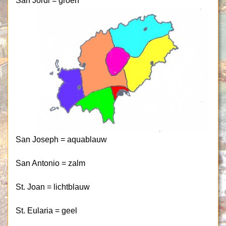
San Jordi = groen
San Joseph = aquablauw
San Antonio = zalm
St. Joan = lichtblauw
St. Eularia = geel