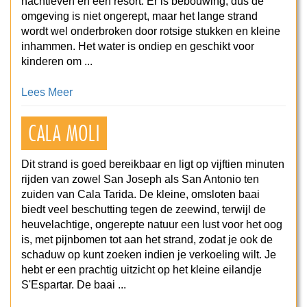
nachtleven en een resort. Er is bebouwing, dus de
omgeving is niet ongerept, maar het lange strand
wordt wel onderbroken door rotsige stukken en kleine
inhammen. Het water is ondiep en geschikt voor
kinderen om ...
Lees Meer
CALA MOLI­
Dit strand is goed bereikbaar en ligt op vijftien minuten
rijden van zowel San Joseph als San Antonio ten
zuiden van Cala Tarida. De kleine, omsloten baai
biedt veel beschutting tegen de zeewind, terwijl de
heuvelachtige, ongerepte natuur een lust voor het oog
is, met pijnbomen tot aan het strand, zodat je ook de
schaduw op kunt zoeken indien je verkoeling wilt. Je
hebt er een prachtig uitzicht op het kleine eilandje
S'Espartar. De baai ...