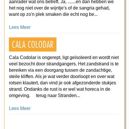
aanrader wat ons betreft. Ja, .......en dan hebben we
het nog niet over de wijntje's of de sangria gehad,
want op zo'n plek smaken die echt nog be...
Lees Meer
CALA COLODAR
Cala Codolar is ongerept, ligt geïsoleerd en wordt niet
veel bezocht door strandgangers. Het zandstrand is te
bereiken via een doorgang tussen de zandachtige,
steile kliffen. Als je wat verder doorloopt en over wat
rotsen klautert, dan vind je ook afgezonderde stukjes
strand. Ondanks de rust is er wel wat horeca in de
omgeving. terug naar Stranden...
Lees Meer