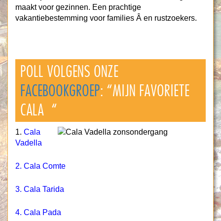
maakt voor gezinnen. Een prachtige
vakantiebestemming voor families Â en rustzoekers.
POLL VOLGENS ONZE
FACEBOOKGROEP
: “MIJN FAVORIETE
CALA “
1.
Cala
Vadella
2.
Cala Comte
3.
Cala Tarida
4.
Cala Pada