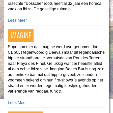
rasechte "Bossche" roots heeft al 32 jaar een horeca
zaak op Ibiza. De gezellige ruime b...
Lees Meer
IMAGINE
Super jammer dat Imagine werd overgenomen door
CBbC, ( tegenwoordig Deeva ) maar dit legendarische
hippie-strandbarretje verhuisde van Port des Torrent
naar Playa des Pinet. Gelukkig want er heerstte altijd
al een echte Ibiza vibe. Imagine Beach Bar is nog zo'n
authentieke bar met dat hippie-gevoel: ze stonden
voorheen bekend om hun fire-shows 's avonds op het
strand en er werden regelmatig feestjes gehouden,
variërende van reggae, funk &...
Lees Meer