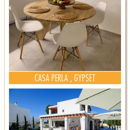
CASA PERLA , GYPSET