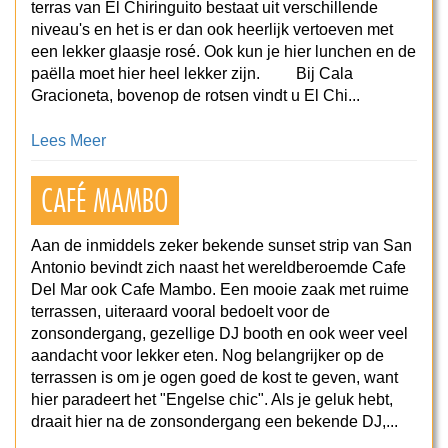
terras van El Chiringuito bestaat uit verschillende
niveau's en het is er dan ook heerlijk vertoeven met
een lekker glaasje rosé. Ook kun je hier lunchen en de
paëlla moet hier heel lekker zijn. Bij Cala
Gracioneta, bovenop de rotsen vindt u El Chi...
Lees Meer
CAFÉ MAMBO
Aan de inmiddels zeker bekende sunset strip van San
Antonio bevindt zich naast het wereldberoemde Cafe
Del Mar ook Cafe Mambo. Een mooie zaak met ruime
terrassen, uiteraard vooral bedoelt voor de
zonsondergang, gezellige DJ booth en ook weer veel
aandacht voor lekker eten. Nog belangrijker op de
terrassen is om je ogen goed de kost te geven, want
hier paradeert het "Engelse chic". Als je geluk hebt,
draait hier na de zonsondergang een bekende DJ,...