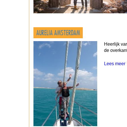
AURELIA AMSTERDAM
Heerlijk va
de overkant
Lees meer