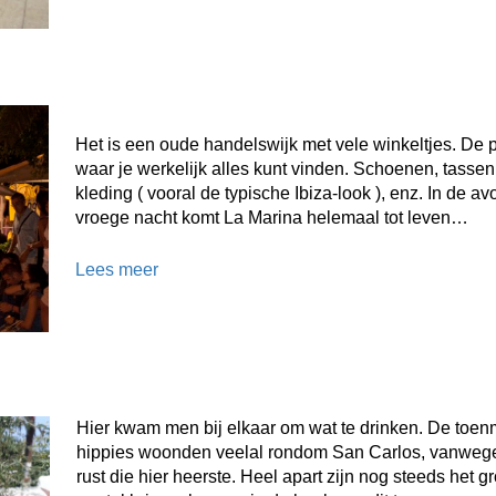
Het is een oude handelswijk met vele winkeltjes. De 
waar je werkelijk alles kunt vinden. Schoenen, tassen
kleding ( vooral de typische Ibiza-look ), enz. In de a
vroege nacht komt La Marina helemaal tot leven…
Lees meer
Hier kwam men bij elkaar om wat te drinken. De toen
hippies woonden veelal rondom San Carlos, vanweg
rust die hier heerste. Heel apart zijn nog steeds het gr