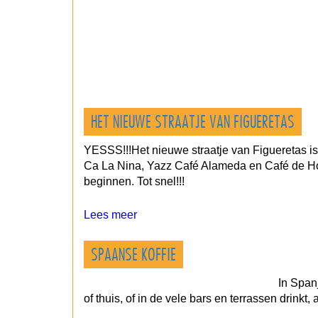
HET NIEUWE STRAATJE VAN FIGUERETAS
YESSS!!!Het nieuwe straatje van Figueretas 
Ca La Nina, Yazz Café Alameda en Café de Hoe
beginnen. Tot snel!!!
Lees meer
SPAANSE KOFFIE
In Spanj
of thuis, of in de vele bars en terrassen drinkt,