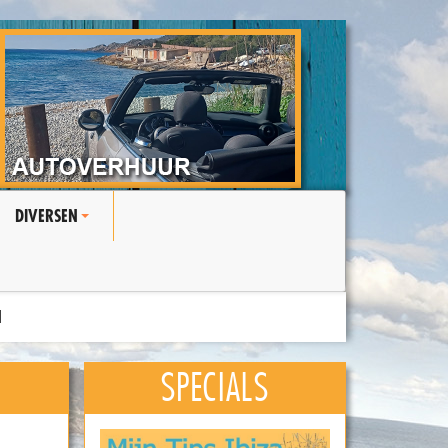
DIVERSEN
+
N
SPECIALS