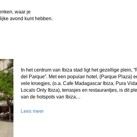
enken, waar je
rlijke avond kunt hebben.
In het centrum van Ibiza stad ligt het gezellige plein, 
del Parque”. Met een populair hotel, (Parque Plaza) en
vele kroegjes, (o.a. Cafe Madagascar Ibiza, Pura Vida
Locals Only Ibiza), terrasjes en restaurantjes, is dit pl
van de hotspots van Ibiza…
Lees meer