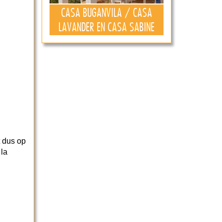
CASA BUGANVILA / CASA
LAVANDER EN CASA SABINE
t dus op
 la