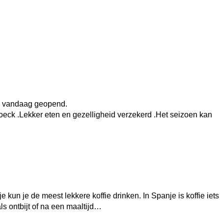
is vandaag geopend.
ck .Lekker eten en gezelligheid verzekerd .Het seizoen kan
e kun je de meest lekkere koffie drinken. In Spanje is koffie iets
 als ontbijt of na een maaltijd…