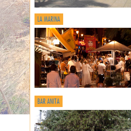
LA MARINA
BAR ANITA