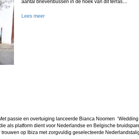
aantal brievenbussen in de hoek van dit terras…
Lees meer
Met passie en overtuiging lanceerde Bianca Noomen ‘Wedding
die als platform dient voor Nederlandse en Belgische bruidspar
r trouwen op Ibiza met zorgvuldig geselecteerde Nederlandstali