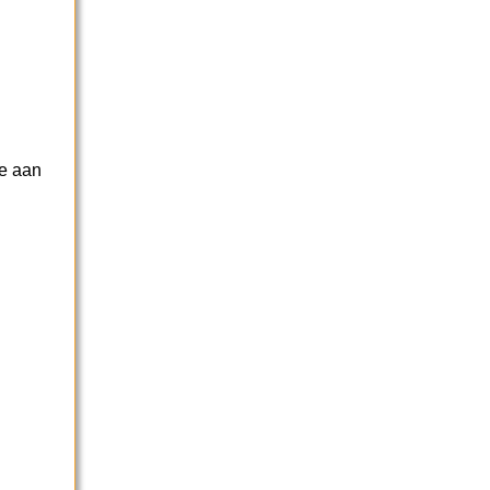
je aan