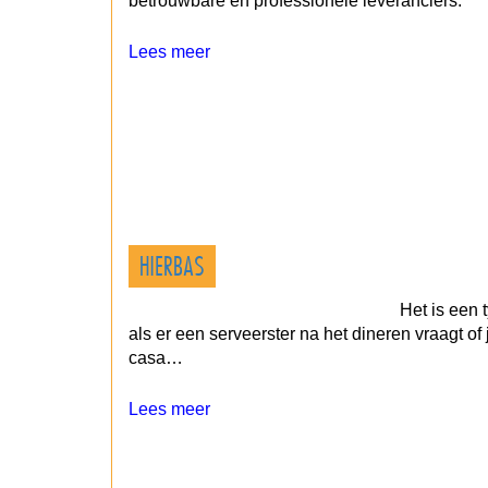
betrouwbare en professionele leveranciers.
Lees meer
HIERBAS
Het is een 
als er een serveerster na het dineren vraagt of
casa…
Lees meer