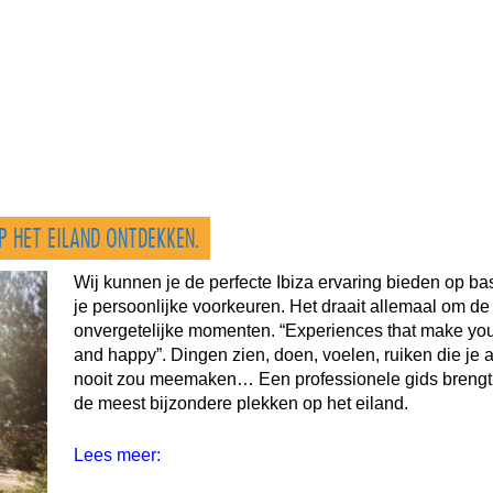
P HET EILAND ONTDEKKEN.
Wij kunnen je de perfecte Ibiza ervaring bieden op ba
je persoonlijke voorkeuren. Het draait allemaal om de
onvergetelijke momenten. “Experiences that make you
and happy”. Dingen zien, doen, voelen, ruiken die je 
nooit zou meemaken… Een professionele gids brengt 
de meest bijzondere plekken op het eiland.
Lees meer: