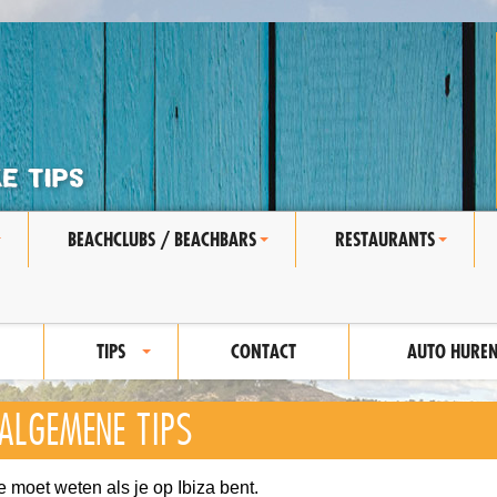
BEACHCLUBS / BEACHBARS
RESTAURANTS
+
+
+
TIPS
CONTACT
AUTO HURE
+
ALGEMENE TIPS
je moet weten als je op Ibiza bent.