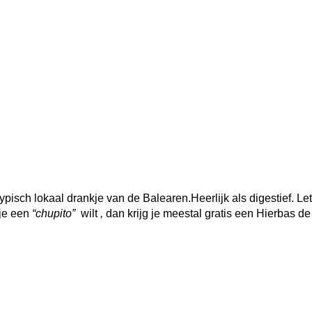
typisch lokaal drankje van de Balearen.Heerlijk als digestief. Le
 je een
“chupito”
wilt
,
dan krijg je meestal gratis een Hierbas de