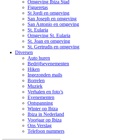
Omgeving Ibiza Stad
Figueretas
St Jordi en omgeving
San Joseph en omgeving
San Antonio en omgeving
St. Eularia
Omgeving St. Eularia
St. Joan en omgeving
St. Gertrudis en omgeving
Diversen
Auto huren
Bedrijfsevenementen
Hiken
Ingezonden mails
Borrelen
Muziek
Verhalen en foto’s
Evenementen
Ontspanning
Winter op Ibiza
Ibiza in Nederland
Voorjaar op Ibiza
Ons Verslag
Telefoon nummers