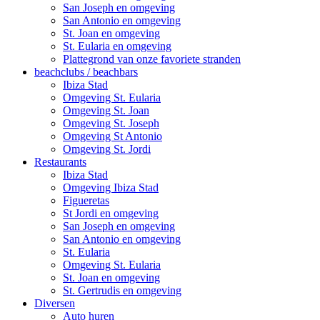
San Joseph en omgeving
San Antonio en omgeving
St. Joan en omgeving
St. Eularia en omgeving
Plattegrond van onze favoriete stranden
beachclubs / beachbars
Ibiza Stad
Omgeving St. Eularia
Omgeving St. Joan
Omgeving St. Joseph
Omgeving St Antonio
Omgeving St. Jordi
Restaurants
Ibiza Stad
Omgeving Ibiza Stad
Figueretas
St Jordi en omgeving
San Joseph en omgeving
San Antonio en omgeving
St. Eularia
Omgeving St. Eularia
St. Joan en omgeving
St. Gertrudis en omgeving
Diversen
Auto huren