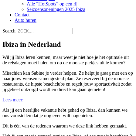
Alle “HotSpots” op een rij
Seizoensopeningen 2025 Ibiza
Contact
Auto huren
Search
Ibiza in Nederland
Wil jij Ibiza leren kennen, maar weet je niet hoe je het optimale uit
de reisdagen moet halen om op de mooiste plekjes uit te komen?
Misschien kan Sabine je verder helpen. Ze helpt je graag met een op
naar jouw wensen samengesteld plan. Ze reserveert bij de mooiste
restaurants, de hipste beachclubs en regelt jouw sportactiviteit zodat
jij geheel ontzorgd wordt en direct kan gaan genieten!
Lees meer:
Als jij een heerlijke vakantie hebt gehad op Ibiza, dan kunnen we
ons voorstellen dat je nog even wilt nagenieten.
Dit is één van de redenen waarom we deze link hebben gemaakt.