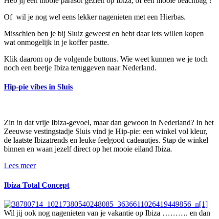
Heb jij een mooie parasol gezien op Ibiza, of een mooie beachbag ?
Of wil je nog wel eens lekker nagenieten met een Hierbas.
Misschien ben je bij Sluiz geweest en hebt daar iets willen kopen
wat onmogelijk in je koffer pastte.
Klik daarom op de volgende buttons. Wie weet kunnen we je toch
noch een beetje Ibiza teruggeven naar Nederland.
Hip-pie vibes in Sluis
Zin in dat vrije Ibiza-gevoel, maar dan gewoon in Nederland? In het
Zeeuwse vestingstadje Sluis vind je Hip-pie: een winkel vol kleur,
de laatste Ibizatrends en leuke feelgood cadeautjes. Stap de winkel
binnen en waan jezelf direct op het mooie eiland Ibiza.
Lees meer
Ibiza Total Concept
Wil jij ook nog nagenieten van je vakantie op Ibiza ………. en dan