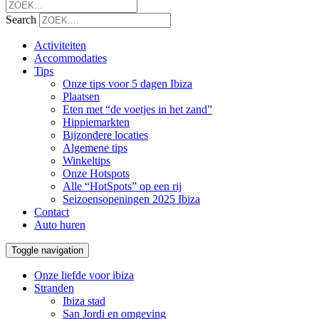
Search
Activiteiten
Accommodaties
Tips
Onze tips voor 5 dagen Ibiza
Plaatsen
Eten met “de voetjes in het zand”
Hippiemarkten
Bijzondere locaties
Algemene tips
Winkeltips
Onze Hotspots
Alle “HotSpots” op een rij
Seizoensopeningen 2025 Ibiza
Contact
Auto huren
Toggle navigation
Onze liefde voor ibiza
Stranden
Ibiza stad
San Jordi en omgeving