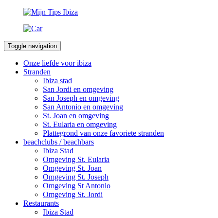
Toggle navigation
Onze liefde voor ibiza
Stranden
Ibiza stad
San Jordi en omgeving
San Joseph en omgeving
San Antonio en omgeving
St. Joan en omgeving
St. Eularia en omgeving
Plattegrond van onze favoriete stranden
beachclubs / beachbars
Ibiza Stad
Omgeving St. Eularia
Omgeving St. Joan
Omgeving St. Joseph
Omgeving St Antonio
Omgeving St. Jordi
Restaurants
Ibiza Stad