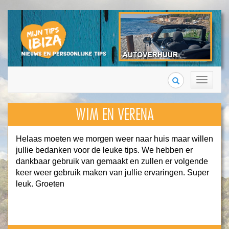
Search
Toggle
navigation
WIM EN VERENA
Helaas moeten we morgen weer naar huis maar willen
jullie bedanken voor de leuke tips. We hebben er
dankbaar gebruik van gemaakt en zullen er volgende
keer weer gebruik maken van jullie ervaringen. Super
leuk. Groeten