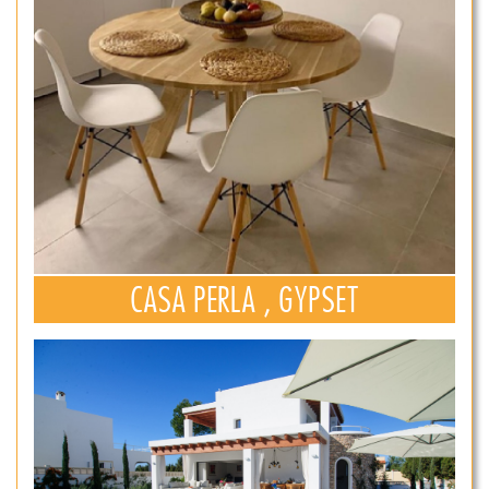
CASA PERLA , GYPSET