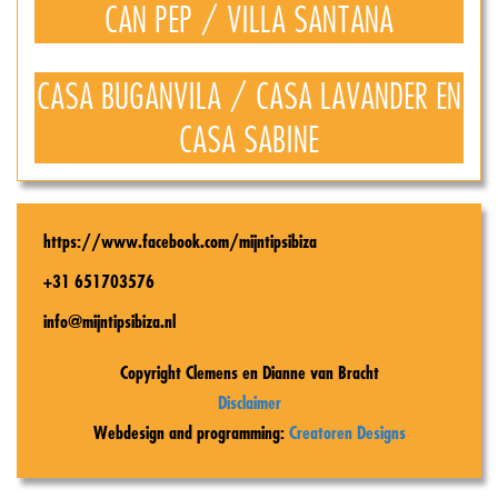
CAN PEP / VILLA SANTANA
CASA BUGANVILA / CASA LAVANDER EN
CASA SABINE
https://www.facebook.com/mijntipsibiza
+31 651703576
info@mijntipsibiza.nl
Copyright Clemens en Dianne van Bracht
Disclaimer
Webdesign and programming:
Creatoren Designs