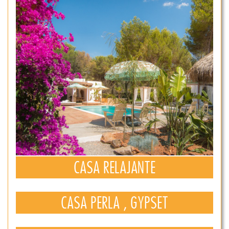
CASA RELAJANTE
CASA PERLA , GYPSET