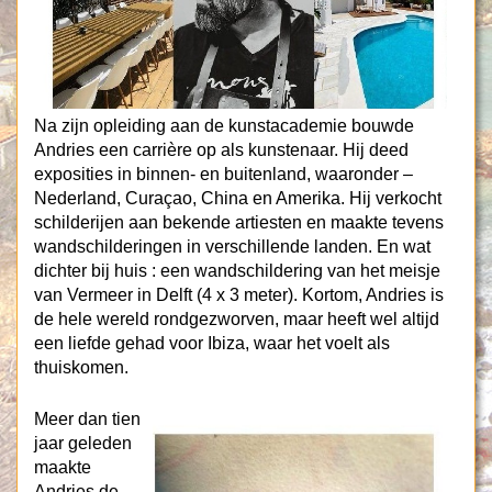
Na zijn opleiding aan de kunstacademie bouwde
Andries een carrière op als kunstenaar. Hij deed
exposities in binnen- en buitenland, waaronder –
Nederland, Curaçao, China en Amerika. Hij verkocht
schilderijen aan bekende artiesten en maakte tevens
wandschilderingen in verschillende landen. En wat
dichter bij huis : een wandschildering van het meisje
van Vermeer in Delft (4 x 3 meter). Kortom, Andries is
de hele wereld rondgezworven, maar heeft wel altijd
een liefde gehad voor Ibiza, waar het voelt als
thuiskomen.
Meer dan tien
jaar geleden
maakte
Andries de