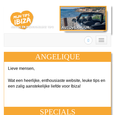
Search
Toggle
navigation
ANGELIQUE
Lieve mensen,
Wat een heerlijke, enthousiaste website, leuke tips en
een zalig aanstekelijke liefde voor Ibiza!
SPECIALS