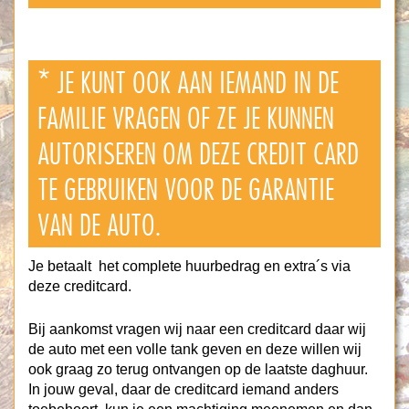
* JE KUNT OOK AAN IEMAND IN DE
FAMILIE VRAGEN OF ZE JE KUNNEN
AUTORISEREN OM DEZE CREDIT CARD
TE GEBRUIKEN VOOR DE GARANTIE
VAN DE AUTO.
Je betaalt het complete huurbedrag en extra´s via
deze creditcard.
Bij aankomst vragen wij naar een creditcard daar wij
de auto met een volle tank geven en deze willen wij
ook graag zo terug ontvangen op de laatste daghuur.
In jouw geval, daar de creditcard iemand anders