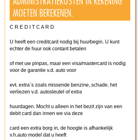
ADMINISTRATIEKOSTEN IN REKENING
MOETEN BEREKENEN.
C R E D I T C A R D
U heeft een creditcard nodig bij huurbegin. U kunt
echter de huur ook contant betalen
of met uw pinpas, maar een visa/mastercard is nodig
voor de garantie v.d. auto voor
evt. extra´s zoals missende benzine, schade, het
verliezen v.d. autosleutel of extra
huurdagen. Mocht u alleen in het bezit zijn van een
debit card dan innen we via deze
card een extra borg in, de hoogte is afhankelijk
v.h.auto model dat u heeft