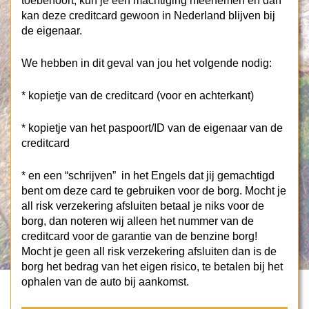
toebehoort, kun je een machtiging meenemen en dan
kan deze creditcard gewoon in Nederland blijven bij
de eigenaar.
We hebben in dit geval van jou het volgende nodig:
* kopietje van de creditcard (voor en achterkant)
* kopietje van het paspoort/ID van de eigenaar van de
creditcard
* en een “schrijven” in het Engels dat jij gemachtigd
bent om deze card te gebruiken voor de borg. Mocht je
all risk verzekering afsluiten betaal je niks voor de
borg, dan noteren wij alleen het nummer van de
creditcard voor de garantie van de benzine borg!
Mocht je geen all risk verzekering afsluiten dan is de
borg het bedrag van het eigen risico, te betalen bij het
ophalen van de auto bij aankomst.