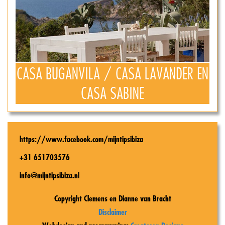
CASA BUGANVILA / CASA LAVANDER EN
CASA SABINE
https://www.facebook.com/mijntipsibiza
+31 651703576
info@mijntipsibiza.nl
Copyright Clemens en Dianne van Bracht
Disclaimer