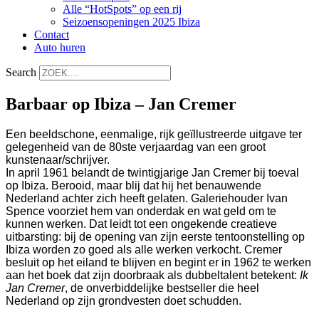
Alle “HotSpots” op een rij
Seizoensopeningen 2025 Ibiza
Contact
Auto huren
Search
Barbaar op Ibiza – Jan Cremer
Een beeldschone, eenmalige, rijk geïllustreerde uitgave ter
gelegenheid van de 80ste verjaardag van een groot
kunstenaar/schrijver.
In april 1961 belandt de twintigjarige Jan Cremer bij toeval
op Ibiza. Berooid, maar blij dat hij het benauwende
Nederland achter zich heeft gelaten. Galeriehouder Ivan
Spence voorziet hem van onderdak en wat geld om te
kunnen werken. Dat leidt tot een ongekende creatieve
uitbarsting: bij de opening van zijn eerste tentoonstelling op
Ibiza worden zo goed als alle werken verkocht. Cremer
besluit op het eiland te blijven en begint er in 1962 te werken
aan het boek dat zijn doorbraak als dubbeltalent betekent:
Ik
Jan Cremer
, de onverbiddelijke bestseller die heel
Nederland op zijn grondvesten doet schudden.