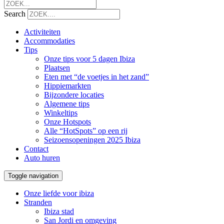
Search
Activiteiten
Accommodaties
Tips
Onze tips voor 5 dagen Ibiza
Plaatsen
Eten met “de voetjes in het zand”
Hippiemarkten
Bijzondere locaties
Algemene tips
Winkeltips
Onze Hotspots
Alle “HotSpots” op een rij
Seizoensopeningen 2025 Ibiza
Contact
Auto huren
Toggle navigation
Onze liefde voor ibiza
Stranden
Ibiza stad
San Jordi en omgeving