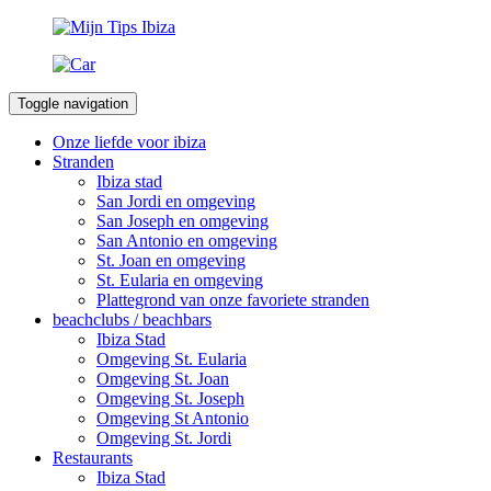
Toggle navigation
Onze liefde voor ibiza
Stranden
Ibiza stad
San Jordi en omgeving
San Joseph en omgeving
San Antonio en omgeving
St. Joan en omgeving
St. Eularia en omgeving
Plattegrond van onze favoriete stranden
beachclubs / beachbars
Ibiza Stad
Omgeving St. Eularia
Omgeving St. Joan
Omgeving St. Joseph
Omgeving St Antonio
Omgeving St. Jordi
Restaurants
Ibiza Stad