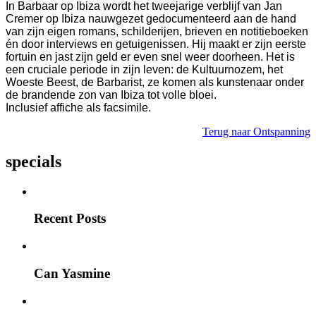
In Barbaar op Ibiza wordt het tweejarige verblijf van Jan
Cremer op Ibiza nauwgezet gedocumenteerd aan de hand
van zijn eigen romans, schilderijen, brieven en notitieboeken
én door interviews en getuigenissen. Hij maakt er zijn eerste
fortuin en jast zijn geld er even snel weer doorheen. Het is
een cruciale periode in zijn leven: de Kultuurnozem, het
Woeste Beest, de Barbarist, ze komen als kunstenaar onder
de brandende zon van Ibiza tot volle bloei.
Inclusief affiche als facsimile.
Terug naar Ontspanning
specials
Recent Posts
Can Yasmine