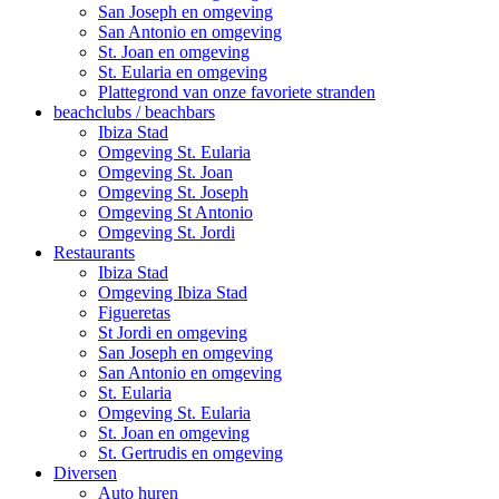
San Joseph en omgeving
San Antonio en omgeving
St. Joan en omgeving
St. Eularia en omgeving
Plattegrond van onze favoriete stranden
beachclubs / beachbars
Ibiza Stad
Omgeving St. Eularia
Omgeving St. Joan
Omgeving St. Joseph
Omgeving St Antonio
Omgeving St. Jordi
Restaurants
Ibiza Stad
Omgeving Ibiza Stad
Figueretas
St Jordi en omgeving
San Joseph en omgeving
San Antonio en omgeving
St. Eularia
Omgeving St. Eularia
St. Joan en omgeving
St. Gertrudis en omgeving
Diversen
Auto huren