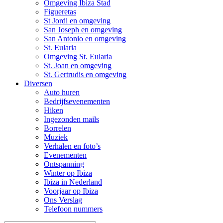
Omgeving Ibiza Stad
Figueretas
St Jordi en omgeving
San Joseph en omgeving
San Antonio en omgeving
St. Eularia
Omgeving St. Eularia
St. Joan en omgeving
St. Gertrudis en omgeving
Diversen
Auto huren
Bedrijfsevenementen
Hiken
Ingezonden mails
Borrelen
Muziek
Verhalen en foto’s
Evenementen
Ontspanning
Winter op Ibiza
Ibiza in Nederland
Voorjaar op Ibiza
Ons Verslag
Telefoon nummers