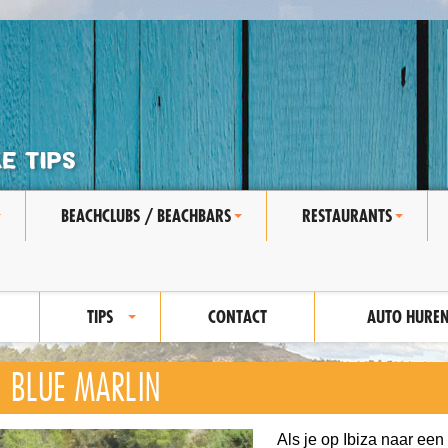
BEACHCLUBS / BEACHBARS
RESTAURANTS
+
+
+
TIPS
CONTACT
AUTO HURE
+
BLUE MARLIN
Als je op Ibiza naar een