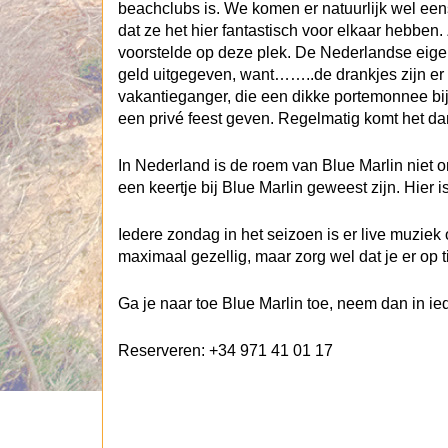
beachclubs is. We komen er natuurlijk wel een
dat ze het hier fantastisch voor elkaar hebben.
voorstelde op deze plek. De Nederlandse eigena
geld uitgegeven, want……..de drankjes zijn er 
vakantieganger, die een dikke portemonnee bij z
een privé feest geven. Regelmatig komt het da
In Nederland is de roem van Blue Marlin niet
een keertje bij Blue Marlin geweest zijn. Hier 
Iedere zondag in het seizoen is er live muziek 
maximaal gezellig, maar zorg wel dat je er op ti
Ga je naar toe Blue Marlin toe, neem dan in i
Reserveren: +34 971 41 01 17