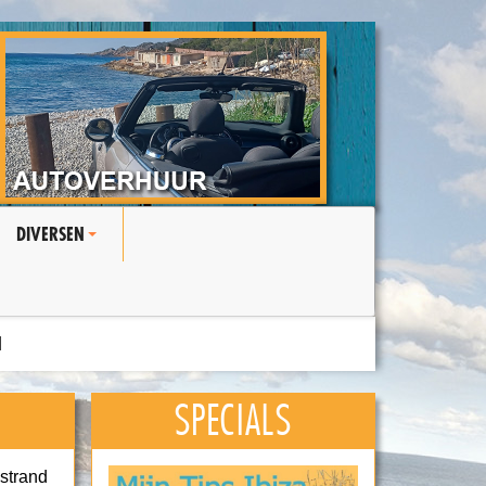
DIVERSEN
+
N
SPECIALS
 strand