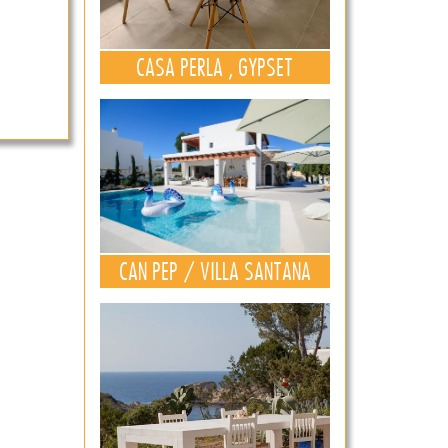
CASA PERLA , GYPSET
CAN PEP / VILLA SANTANA