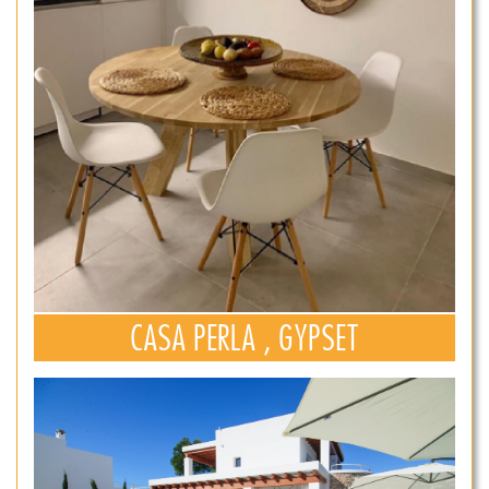
CASA PERLA , GYPSET