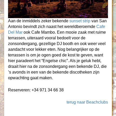
Aan de inmiddels zeker bekende
sunset strip
van San
Antonio bevindt zich naast het wereldberoemde
Cafe
Del Mar
ook Cafe Mambo. Een mooie zaak met ruime
terrassen, uiteraard vooral bedoelt voor de
zonsondergang, gezellige DJ booth en ook weer veel
aandacht voor lekker eten. Nog belangrijker op de
terrassen is om je ogen goed de kost te geven, want
hier paradeert het “Engelse chic”. Als je geluk hebt,
draait hier na de zonsondergang een bekende DJ, die
’s avonds in een van de bekende discotheken zijn
opwachting gaat maken.
Reserveren: +34 971 34 66 38
terug naar Beachclubs