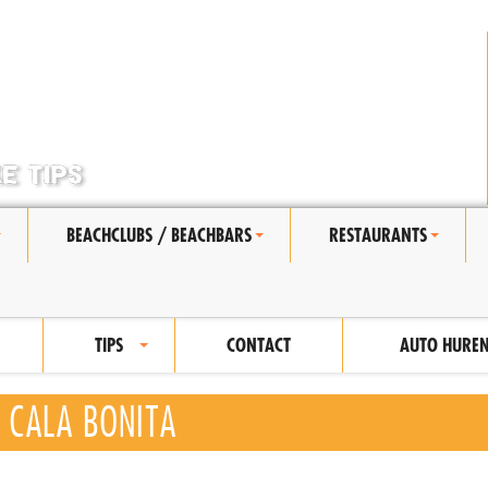
BEACHCLUBS / BEACHBARS
RESTAURANTS
+
+
+
TIPS
CONTACT
AUTO HURE
+
CALA BONITA