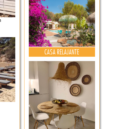
n
CASA RELAJANTE