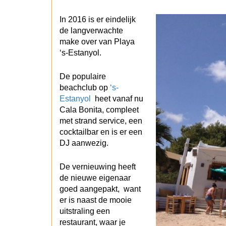
In 2016 is er eindelijk
de langverwachte
make over van Playa
‘s-Estanyol.
De populaire
beachclub op
‘s-
Estanyol
heet vanaf nu
Cala Bonita, compleet
met strand service, een
cocktailbar en is er een
DJ aanwezig.
De vernieuwing heeft
de nieuwe eigenaar
goed aangepakt, want
er is naast de mooie
uitstraling een
restaurant, waar je