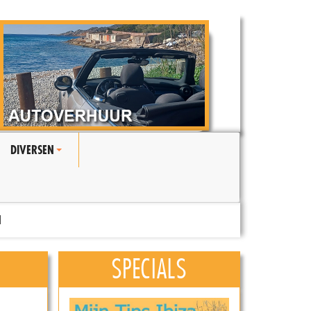
DIVERSEN
+
N
SPECIALS