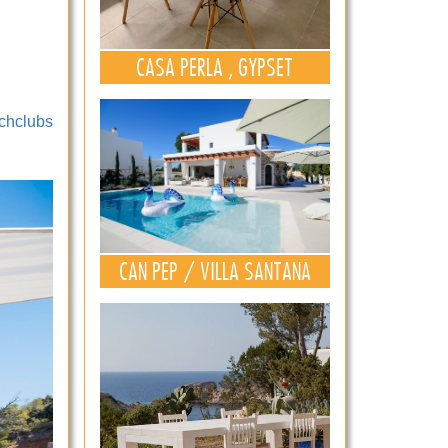
CASA PERLA , GYPSET
chclubs
CAN PEP / VILLA SANTANA