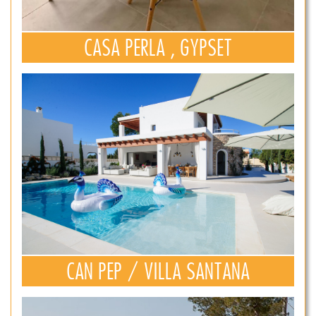
CASA PERLA , GYPSET
CAN PEP / VILLA SANTANA