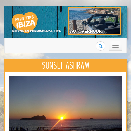
Search
Toggle
navigation
SUNSET ASHRAM