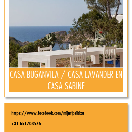
CASA BUGANVILA / CASA LAVANDER EN
CASA SABINE
https://www.facebook.com/mijntipsibiza
+31 651703576