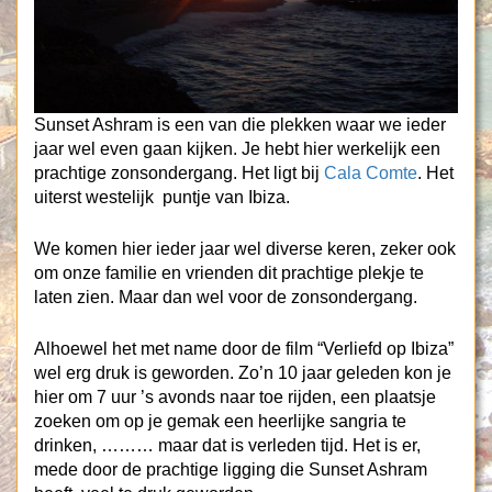
Sunset Ashram is een van die plekken waar we ieder
jaar wel even gaan kijken. Je hebt hier werkelijk een
prachtige zonsondergang. Het ligt bij
Cala Comte
. Het
uiterst westelijk puntje van Ibiza.
We komen hier ieder jaar wel diverse keren, zeker ook
om onze familie en vrienden dit prachtige plekje te
laten zien. Maar dan wel voor de zonsondergang.
Alhoewel het met name door de film “Verliefd op Ibiza”
wel erg druk is geworden. Zo’n 10 jaar geleden kon je
hier om 7 uur ’s avonds naar toe rijden, een plaatsje
zoeken om op je gemak een heerlijke sangria te
drinken, ……… maar dat is verleden tijd. Het is er,
mede door de prachtige ligging die Sunset Ashram