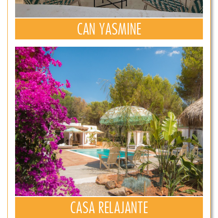
CAN YASMINE
CASA RELAJANTE