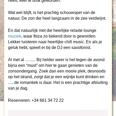
heeft, veel te druk geworden.
Wat wel blijft, is het prachtig schouwspel van de
natuur. De zon die heel langzaam in de zee verdwijnt.
En dat natuurlijk met die heerlijke relaxte lounge
muziek
, waar Ibiza zo bekend door is geworden.
Lekker luisteren naar heerlijke chill music. En als je
geluk hebt, speelt er bij de DJ een saxofonist.
Al met al …….. Bij helder weer is het tegen de avond
bijna een “must” om hier te gaan genieten van de
zonsondergang. Zoek dan een mooie plek, desnoods
op het strand, zorgt dat je een wijntje kunt drinken en
…. de romantiek is daar. Het is e
en prachtige afsluiting
van je dag.
Reserveren: +34 661 34 72 22