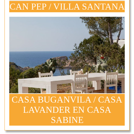
CAN PEP / VILLA SANTANA
CASA BUGANVILA / CASA
LAVANDER EN CASA
SABINE