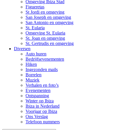
Omgeving Ibiza Stad
Figueretas
St Jordi en omgeving
San Joseph en omgeving
San Antonio en omgeving
St. Eularia
Omgeving St. Eularia
St. Joan en omgeving
St. Gertrudis en omgeving
Diversen
Auto huren
Bedrijfsevenementen
Hiken
Ingezonden mails
Borrelen
Muziek
Verhalen en foto’s
Evenementen
Ontspanning
Winter op Ibiza
Ibiza in Nederland
Voorjaar op Ibiza
Ons Verslag
Telefoon nummers