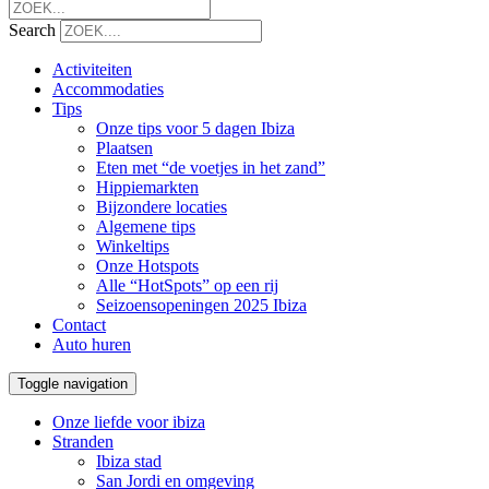
Search
Activiteiten
Accommodaties
Tips
Onze tips voor 5 dagen Ibiza
Plaatsen
Eten met “de voetjes in het zand”
Hippiemarkten
Bijzondere locaties
Algemene tips
Winkeltips
Onze Hotspots
Alle “HotSpots” op een rij
Seizoensopeningen 2025 Ibiza
Contact
Auto huren
Toggle navigation
Onze liefde voor ibiza
Stranden
Ibiza stad
San Jordi en omgeving