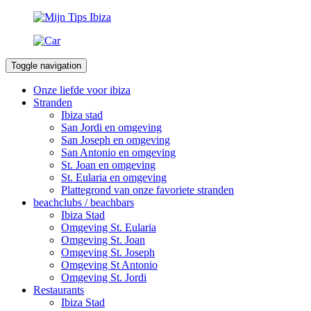
Toggle navigation
Onze liefde voor ibiza
Stranden
Ibiza stad
San Jordi en omgeving
San Joseph en omgeving
San Antonio en omgeving
St. Joan en omgeving
St. Eularia en omgeving
Plattegrond van onze favoriete stranden
beachclubs / beachbars
Ibiza Stad
Omgeving St. Eularia
Omgeving St. Joan
Omgeving St. Joseph
Omgeving St Antonio
Omgeving St. Jordi
Restaurants
Ibiza Stad