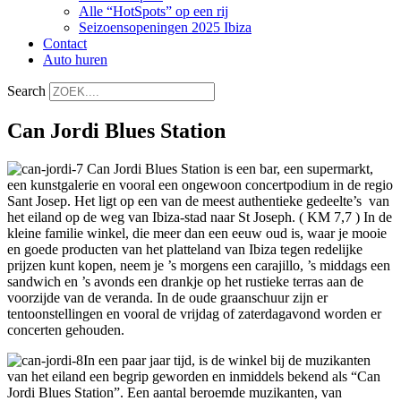
Alle “HotSpots” op een rij
Seizoensopeningen 2025 Ibiza
Contact
Auto huren
Search
Can Jordi Blues Station
Can Jordi Blues Station is een bar, een supermarkt,
een kunstgalerie en vooral een ongewoon concertpodium in de regio
Sant Josep. Het ligt op een van de meest authentieke gedeelte’s van
het eiland op de weg van Ibiza-stad naar St Joseph. ( KM 7,7 ) In de
kleine familie winkel, die meer dan een eeuw oud is, waar je mooie
en goede producten van het platteland van Ibiza tegen redelijke
prijzen kunt kopen, neem je ’s morgens een carajillo, ’s middags een
sandwich en ’s avonds een drankje op het rustieke terras aan de
voorzijde van de veranda. In de oude graanschuur zijn er
tentoonstellingen en vooral de vrijdag of zaterdagavond worden er
concerten gehouden.
In een paar jaar tijd, is de winkel bij de muzikanten
van het eiland een begrip geworden en inmiddels bekend als “Can
Jordi Blues Station”. Een aantal beroemde muzikanten, van