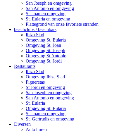
San Joseph en omgeving
San Antonio en omgeving
St. Joan en omgeving
St. Eularia en omgeving
Plattegrond van onze favoriete stranden
beachclubs / beachbars
Ibiza Stad
Omgeving St. Eularia
Omgeving St. Joan
Omgeving St. Joseph
Omgeving St Antonio
Omgeving St. Jordi
Restaurants
Ibiza Stad
Omgeving Ibiza Stad
Figueretas
St Jordi en omgeving
San Joseph en omgeving
San Antonio en omgeving
St. Eularia
Omgeving St. Eularia
St. Joan en omgeving
St. Gertrudis en omgeving
Diversen
Auto huren