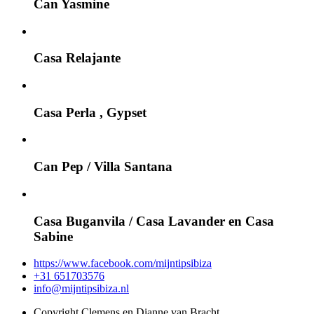
Can Yasmine
Casa Relajante
Casa Perla , Gypset
Can Pep / Villa Santana
Casa Buganvila / Casa Lavander en Casa
Sabine
https://www.facebook.com/mijntipsibiza
+31 651703576
info@mijntipsibiza.nl
Copyright Clemens en Dianne van Bracht