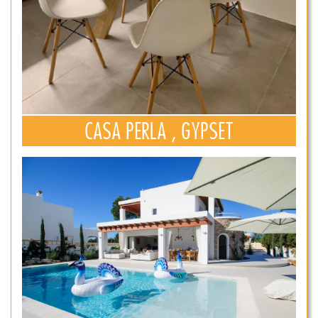
CASA PERLA , GYPSET