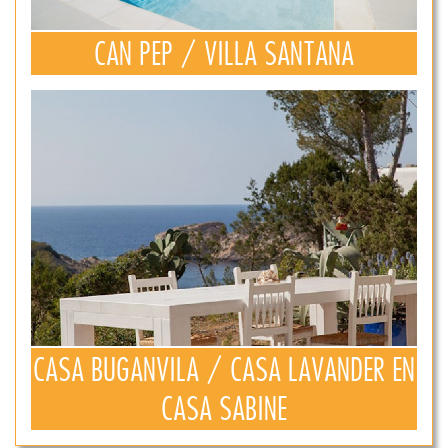
CAN PEP / VILLA SANTANA
CASA BUGANVILA / CASA LAVANDER EN
CASA SABINE