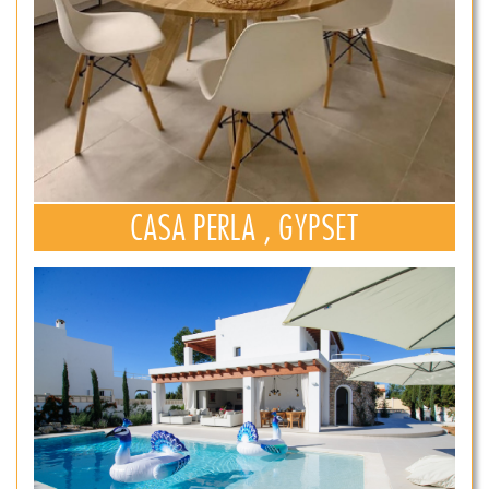
CASA PERLA , GYPSET