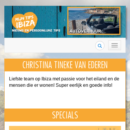
Search
Toggle
navigation
CHRISTINA TINEKE VAN EDEREN
Liefste team op Ibiza met passie voor het eiland en de
mensen die er wonen! Super eerlijk en goede info!
SPECIALS