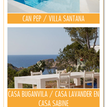
CAN PEP / VILLA SANTANA
CASA BUGANVILA / CASA LAVANDER EN
CASA SABINE