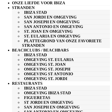
ONZE LIEFDE VOOR IBIZA
STRANDEN
IBIZA STAD
SAN JORDI EN OMGEVING
SAN JOSEPH EN OMGEVING
SAN ANTONIO EN OMGEVING
ST. JOAN EN OMGEVING
ST. EULARIA EN OMGEVING
PLATTEGROND VAN ONZE FAVORIETE
STRANDEN
BEACHCLUBS / BEACHBARS
IBIZA STAD
OMGEVING ST. EULARIA
OMGEVING ST. JOAN
OMGEVING ST. JOSEPH
OMGEVING ST ANTONIO
OMGEVING ST. JORDI
RESTAURANTS
IBIZA STAD
OMGEVING IBIZA STAD
FIGUERETAS
ST JORDI EN OMGEVING
SAN JOSEPH EN OMGEVING
SAN ANTONIO EN OMGEVING