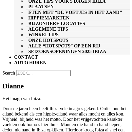
ONZE TIPS VOOR 5 DAGEN IBIZA
PLAATSEN
ETEN MET “DE VOETJES IN HET ZAND”
HIPPIEMARKTEN
BIJZONDERE LOCATIES
ALGEMENE TIPS
WINKELTIPS
ONZE HOTSPOTS
ALLE “HOTSPOTS” OP EEN RIJ
SEIZOENSOPENINGEN 2025 IBIZA
CONTACT
AUTO HUREN
Search
Dianne
Het imago van Ibiza.
Door de jaren heen heeft Ibiza vele imago’s gekend. Ooit stond het
eiland bekend als een hippie-eiland waar alles mocht en alles kon.
Vrijheid, blijheid was het motto. Door het vrijgevochten karakter
voelden ook homo’s hier thuis. Mannen die hand in hand liepen,
deden niemand in Ibiza opkijken. Hierdoor kreeg Ibiza al snel een