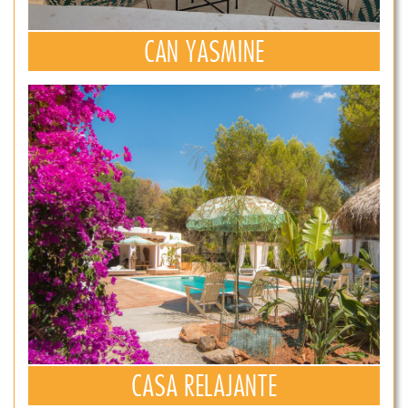
CAN YASMINE
CASA RELAJANTE