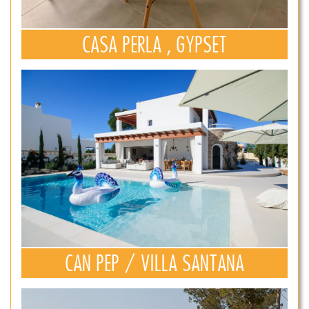
CASA PERLA , GYPSET
CAN PEP / VILLA SANTANA