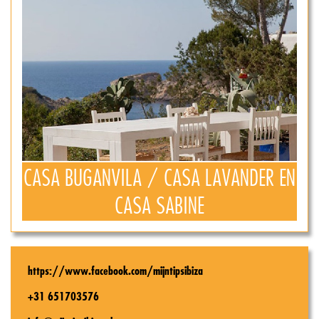
CASA BUGANVILA / CASA LAVANDER EN
CASA SABINE
https://www.facebook.com/mijntipsibiza
+31 651703576