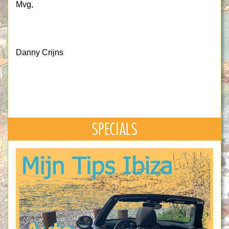
Mvg,
Danny Crijns
SPECIALS