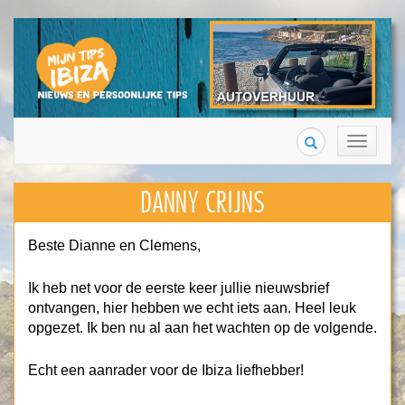
Search
Toggle
navigation
DANNY CRIJNS
Beste Dianne en Clemens,
Ik heb net voor de eerste keer jullie nieuwsbrief
ontvangen, hier hebben we echt iets aan. Heel leuk
opgezet. Ik ben nu al aan het wachten op de volgende.
Echt een aanrader voor de Ibiza liefhebber!