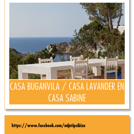
CASA BUGANVILA / CASA LAVANDER EN
CASA SABINE
https://www.facebook.com/mijntipsibiza