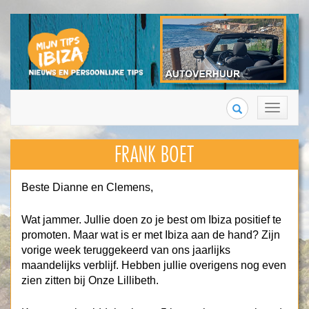
Search
Toggle
navigation
FRANK BOET
Beste Dianne en Clemens,
Wat jammer. Jullie doen zo je best om Ibiza positief te
promoten. Maar wat is er met Ibiza aan de hand? Zijn
vorige week teruggekeerd van ons jaarlijks
maandelijks verblijf. Hebben jullie overigens nog even
zien zitten bij Onze Lillibeth.