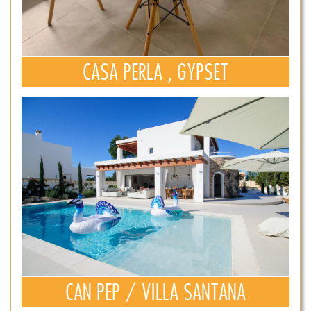
CASA PERLA , GYPSET
CAN PEP / VILLA SANTANA