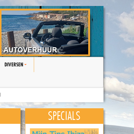
DIVERSEN
+
N
SPECIALS