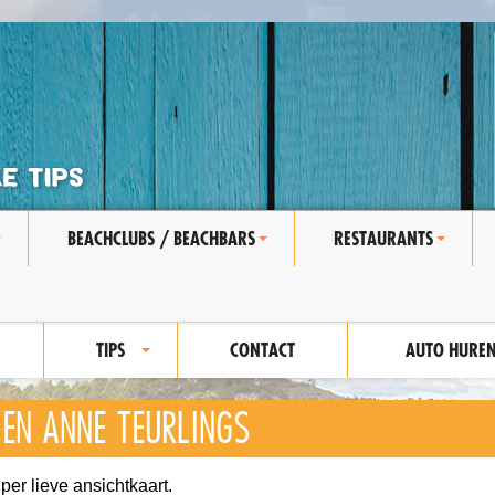
BEACHCLUBS / BEACHBARS
RESTAURANTS
+
+
+
TIPS
CONTACT
AUTO HURE
+
 EN ANNE TEURLINGS
er lieve ansichtkaart.