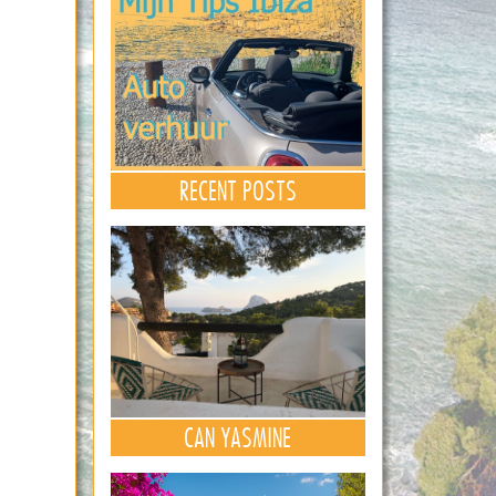
RECENT POSTS
CAN YASMINE