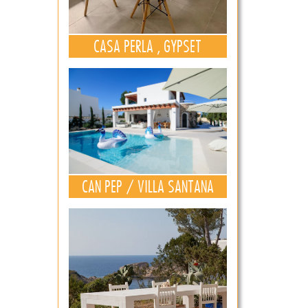
CASA PERLA , GYPSET
CAN PEP / VILLA SANTANA