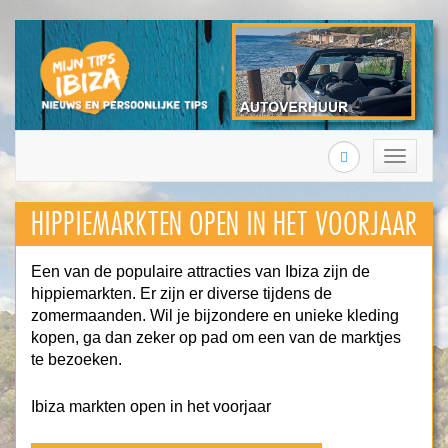
Search
Toggle
navigation
HIPPIEMARKTEN OPEN IN HET VOORJAAR
Een van de populaire attracties van Ibiza zijn de
hippiemarkten. Er zijn er diverse tijdens de
zomermaanden. Wil je bijzondere en unieke kleding
kopen, ga dan zeker op pad om een van de marktjes
te bezoeken.
Ibiza markten open in het voorjaar