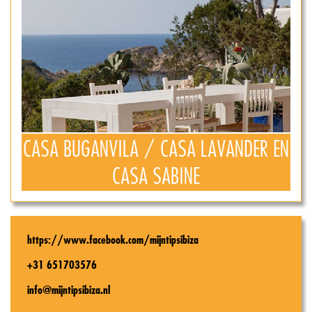
CASA BUGANVILA / CASA LAVANDER EN
CASA SABINE
https://www.facebook.com/mijntipsibiza
+31 651703576
info@mijntipsibiza.nl