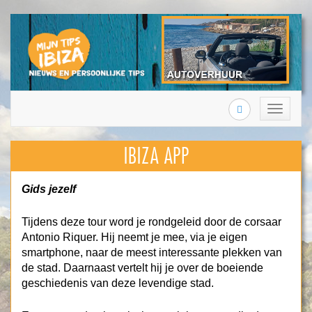
Search
Toggle
navigation
IBIZA APP
Gids jezelf
Tijdens deze tour word je rondgeleid door de corsaar
Antonio Riquer. Hij neemt je mee, via je eigen
smartphone, naar de meest interessante plekken van
de stad. Daarnaast vertelt hij je over de boeiende
geschiedenis van deze levendige stad.