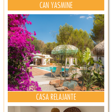
CAN YASMINE
CASA RELAJANTE