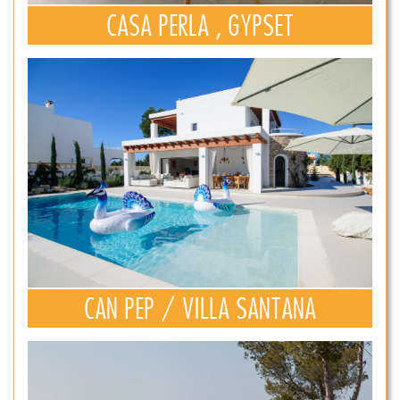
CASA PERLA , GYPSET
CAN PEP / VILLA SANTANA