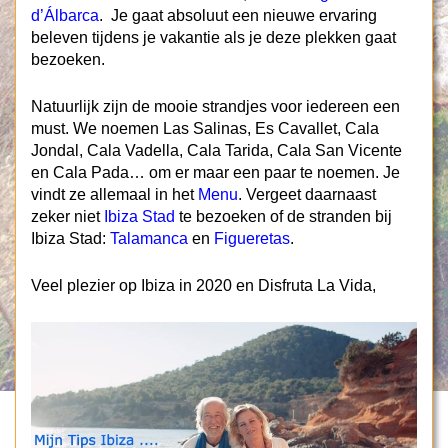
d’Álbarca
. Je gaat absoluut een nieuwe ervaring
beleven tijdens je vakantie als je deze plekken gaat
bezoeken.
Natuurlijk zijn de mooie strandjes voor iedereen een
must. We noemen Las Salinas, Es Cavallet, Cala
Jondal, Cala Vadella, Cala Tarida, Cala San Vicente
en Cala Pada… om er maar een paar te noemen. Je
vindt ze allemaal in het
Menu
. Vergeet daarnaast
zeker niet
Ibiza Stad
te bezoeken of de stranden bij
Ibiza Stad:
Talamanca
en
Figueretas
.
Veel plezier op Ibiza in 2020 en Disfruta La Vida,