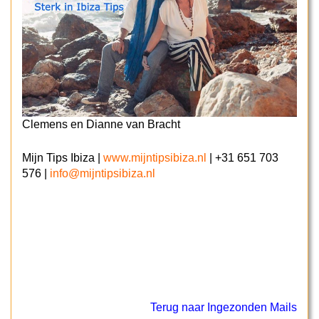
Clemens en Dianne van Bracht
Mijn Tips Ibiza |
www.mijntipsibiza.nl
| +31 651 703
576 |
info@mijntipsibiza.nl
Terug naar Ingezonden Mails