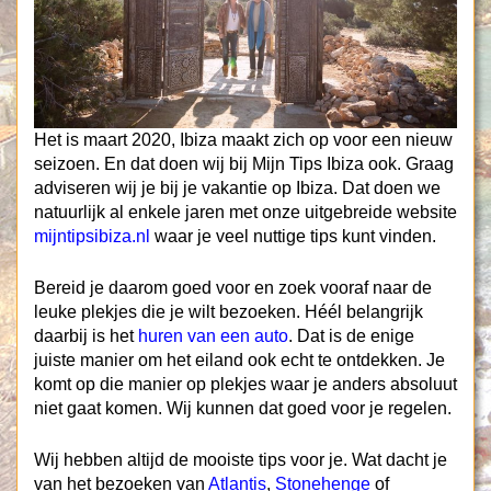
Het is maart 2020, Ibiza maakt zich op voor een nieuw
seizoen. En dat doen wij bij Mijn Tips Ibiza ook. Graag
adviseren wij je bij je vakantie op Ibiza. Dat doen we
natuurlijk al enkele jaren met onze uitgebreide website
mijntipsibiza.nl
waar je veel nuttige tips kunt vinden.
Bereid je daarom goed voor en zoek vooraf naar de
leuke plekjes die je wilt bezoeken. Héél belangrijk
daarbij is het
huren van een auto
. Dat is de enige
juiste manier om het eiland ook echt te ontdekken. Je
komt op die manier op plekjes waar je anders absoluut
niet gaat komen. Wij kunnen dat goed voor je regelen.
Wij hebben altijd de mooiste tips voor je. Wat dacht je
van het bezoeken van
Atlantis
,
Stonehenge
of