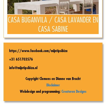
CASA BUGANVILA / CASA LAVANDER EN
CASA SABINE
https://www.facebook.com/mijntipsibiza
+31 651703576
info@mijntipsibiza.nl
Copyright Clemens en Dianne van Bracht
Disclaimer
Webdesign and programming:
Creatoren Designs