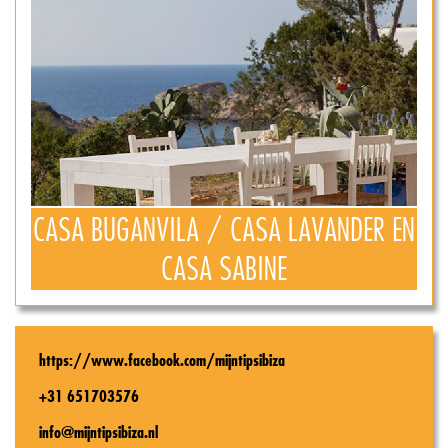
CASA BUGANVILA / CASA LAVANDER EN
CASA SABINE
https://www.facebook.com/mijntipsibiza
+31 651703576
info@mijntipsibiza.nl