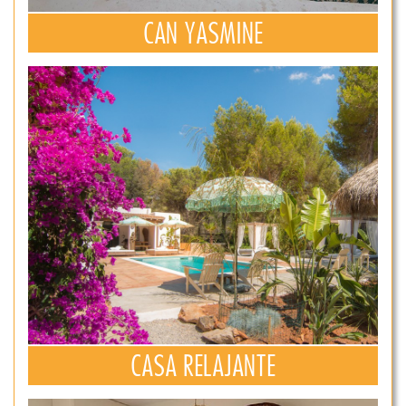
CAN YASMINE
CASA RELAJANTE