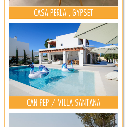
CASA PERLA , GYPSET
CAN PEP / VILLA SANTANA