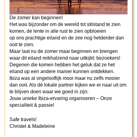
De zomer kan beginnen!
Het was bijzonder om de wereld tot stilstand te zien
komen, de lente in alle rust te zien opbloeien
op ons prachtige eiland en de zee nog helderder dan
ooit te zien.
Maar laat nu de zomer maar beginnen en brengen
waar dit eiland reikhalzend naar uitkijkt: bezoekers!
Degenen die komen hebben het geluk dat ze het
eiland op een andere manier kunnen ontdekken.
Ibiza was al ongelooflijk mooi maar nu zelfs mooier
dan ooit. Als dé lokale partner kijken we er naar uit om
te blijven doen waar we goed in zijn:
Jouw unieke Ibiza-ervaring organiseren – Onze
specialiteit & passie!
Safe travels!
Christel & Madeleine