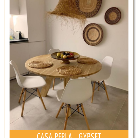
CASA PERLA , GYPSET