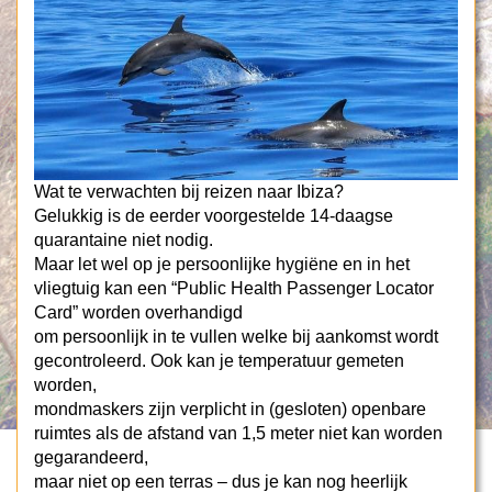
Wat te verwachten bij reizen naar Ibiza?
Gelukkig is de eerder voorgestelde 14-daagse
quarantaine niet nodig.
Maar let wel op je persoonlijke hygiëne en in het
vliegtuig kan een “Public Health Passenger Locator
Card” worden overhandigd
om persoonlijk in te vullen welke bij aankomst wordt
gecontroleerd. Ook kan je temperatuur gemeten
worden,
mondmaskers zijn verplicht in (gesloten) openbare
ruimtes als de afstand van 1,5 meter niet kan worden
gegarandeerd,
maar niet op een terras – dus je kan nog heerlijk