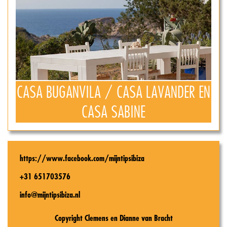
CASA BUGANVILA / CASA LAVANDER EN
CASA SABINE
https://www.facebook.com/mijntipsibiza
+31 651703576
info@mijntipsibiza.nl
Copyright Clemens en Dianne van Bracht