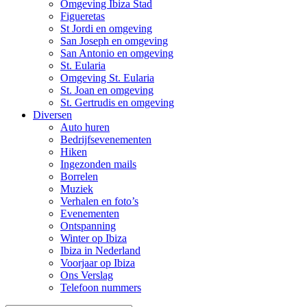
Omgeving Ibiza Stad
Figueretas
St Jordi en omgeving
San Joseph en omgeving
San Antonio en omgeving
St. Eularia
Omgeving St. Eularia
St. Joan en omgeving
St. Gertrudis en omgeving
Diversen
Auto huren
Bedrijfsevenementen
Hiken
Ingezonden mails
Borrelen
Muziek
Verhalen en foto’s
Evenementen
Ontspanning
Winter op Ibiza
Ibiza in Nederland
Voorjaar op Ibiza
Ons Verslag
Telefoon nummers