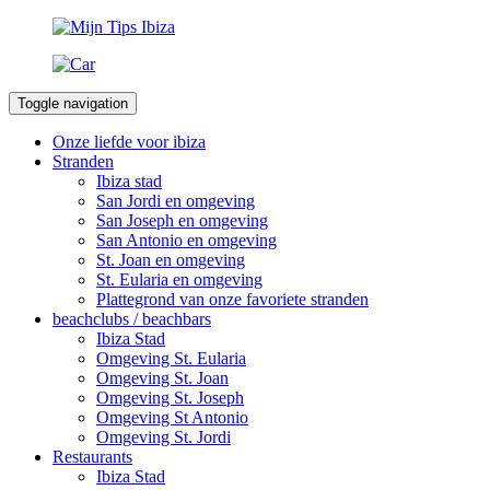
Toggle navigation
Onze liefde voor ibiza
Stranden
Ibiza stad
San Jordi en omgeving
San Joseph en omgeving
San Antonio en omgeving
St. Joan en omgeving
St. Eularia en omgeving
Plattegrond van onze favoriete stranden
beachclubs / beachbars
Ibiza Stad
Omgeving St. Eularia
Omgeving St. Joan
Omgeving St. Joseph
Omgeving St Antonio
Omgeving St. Jordi
Restaurants
Ibiza Stad