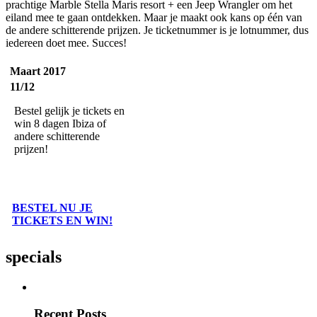
prachtige Marble Stella Maris resort + een Jeep Wrangler om het
eiland mee te gaan ontdekken. Maar je maakt ook kans op één van
de andere schitterende prijzen. Je ticketnummer is je lotnummer, dus
iedereen doet mee. Succes!
Maart 2017
11/12
Bestel gelijk je tickets en
win 8 dagen Ibiza of
andere schitterende
prijzen!
BESTEL NU JE
TICKETS EN WIN!
specials
Recent Posts