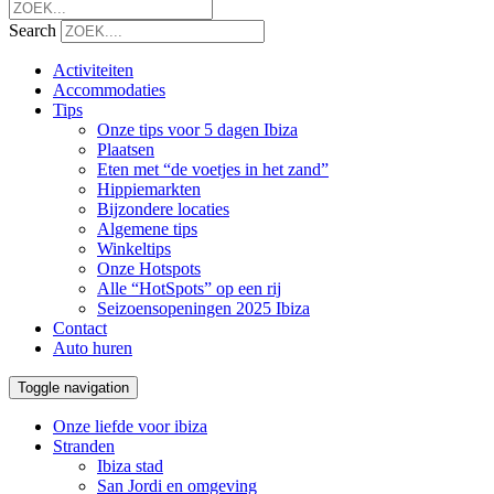
Search
Activiteiten
Accommodaties
Tips
Onze tips voor 5 dagen Ibiza
Plaatsen
Eten met “de voetjes in het zand”
Hippiemarkten
Bijzondere locaties
Algemene tips
Winkeltips
Onze Hotspots
Alle “HotSpots” op een rij
Seizoensopeningen 2025 Ibiza
Contact
Auto huren
Toggle navigation
Onze liefde voor ibiza
Stranden
Ibiza stad
San Jordi en omgeving