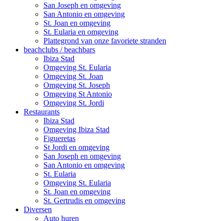
San Joseph en omgeving
San Antonio en omgeving
St. Joan en omgeving
St. Eularia en omgeving
Plattegrond van onze favoriete stranden
beachclubs / beachbars
Ibiza Stad
Omgeving St. Eularia
Omgeving St. Joan
Omgeving St. Joseph
Omgeving St Antonio
Omgeving St. Jordi
Restaurants
Ibiza Stad
Omgeving Ibiza Stad
Figueretas
St Jordi en omgeving
San Joseph en omgeving
San Antonio en omgeving
St. Eularia
Omgeving St. Eularia
St. Joan en omgeving
St. Gertrudis en omgeving
Diversen
Auto huren