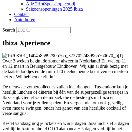
Alle “HotSpots” op een rij
Seizoensopeningen 2025 Ibiza
Contact
Auto huren
Search
Ibiza Xperience
Over 3 weken begint de zomer alweer in Nederland! En wel op 11
en 12 maart in Beursgebouw Eindhoven. Wij zijn al druk bezig met
de laatste loodjes en de ruim 120 deelnemende bedrijven en merken
net zo. Wij hebben er zin in!
De nieuwste zomercollecties zullen klaarhangen. Tussendoor kun je
heerlijk lunchen of dineren bij één van de supergezellige terrasjes in
Ibiza stijl. Geniet van de muziek die de beste dj’s uit Ibiza en
Nederland voor je zullen spelen. En vergeet niet om ook gezellig
even mee te swingen, onder het genot van een heerlijke cocktail of
verse sangria.
Bestel vandaag nog je tickets en win 8 dagen Ibiza inclusief 3 dagen
verblijf in 5-sterrenhotel OD Talamanca + 5 dagen verblijf in het