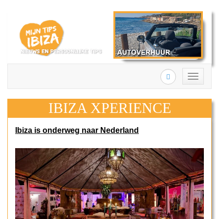
Search
Toggle
navigation
IBIZA XPERIENCE
Ibiza is onderweg naar Nederland