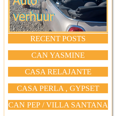
RECENT POSTS
CAN YASMINE
CASA RELAJANTE
CASA PERLA , GYPSET
CAN PEP / VILLA SANTANA