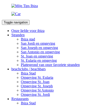
Toggle navigation
Onze liefde voor ibiza
Stranden
Ibiza stad
San Jordi en omgeving
San Joseph en omgeving
San Antonio en omgeving
St. Joan en omgeving
St. Eularia en omgeving
Plattegrond van onze favoriete stranden
beachclubs / beachbars
Ibiza Stad
Omgeving St. Eularia
Omgeving St. Joan
Omgeving St. Joseph
Omgeving St Antonio
Omgeving St. Jordi
Restaurants
Ibiza Stad