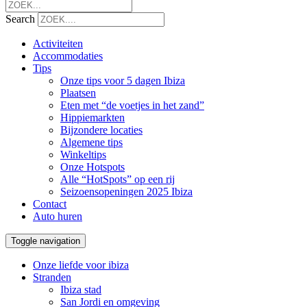
Search
Activiteiten
Accommodaties
Tips
Onze tips voor 5 dagen Ibiza
Plaatsen
Eten met “de voetjes in het zand”
Hippiemarkten
Bijzondere locaties
Algemene tips
Winkeltips
Onze Hotspots
Alle “HotSpots” op een rij
Seizoensopeningen 2025 Ibiza
Contact
Auto huren
Toggle navigation
Onze liefde voor ibiza
Stranden
Ibiza stad
San Jordi en omgeving