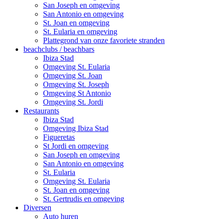
San Joseph en omgeving
San Antonio en omgeving
St. Joan en omgeving
St. Eularia en omgeving
Plattegrond van onze favoriete stranden
beachclubs / beachbars
Ibiza Stad
Omgeving St. Eularia
Omgeving St. Joan
Omgeving St. Joseph
Omgeving St Antonio
Omgeving St. Jordi
Restaurants
Ibiza Stad
Omgeving Ibiza Stad
Figueretas
St Jordi en omgeving
San Joseph en omgeving
San Antonio en omgeving
St. Eularia
Omgeving St. Eularia
St. Joan en omgeving
St. Gertrudis en omgeving
Diversen
Auto huren