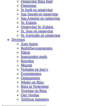
Omgeving Ibiza Stad
Figueretas
St Jordi en omgeving
San Joseph en omgeving
San Antonio en omgeving
St. Eularia
Omgeving St. Eularia
St. Joan en omgeving
St. Gertrudis en omgeving
Diversen
Auto huren
Bedrijfsevenementen
Hiken
Ingezonden mails
Borrelen
Muziek
Verhalen en foto’s
Evenementen
Ontspanning
Winter op Ibiza
Ibiza in Nederland
Voorjaar op Ibiza
Ons Verslag
Telefoon nummers