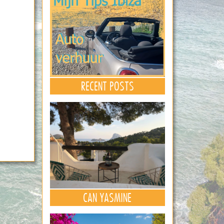
RECENT POSTS
CAN YASMINE