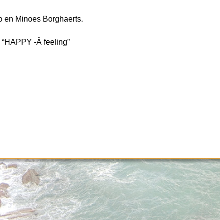
mo en Minoes Borghaerts.
e “HAPPY -Â feeling”