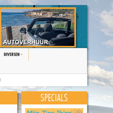
DIVERSEN
+
N
SPECIALS