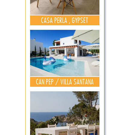
CASA PERLA , GYPSET
CAN PEP / VILLA SANTANA