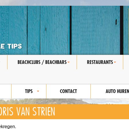
BEACHCLUBS / BEACHBARS
RESTAURANTS
+
+
+
TIPS
CONTACT
AUTO HURE
+
ORIS VAN STRIEN
ekregen.