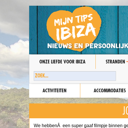
ONZE LIEFDE VOOR IBIZA
STRANDEN
ACTIVITEITEN
ACCOMMODATIES
J
We hebbenÂ een super gaaf filmpje binnen g