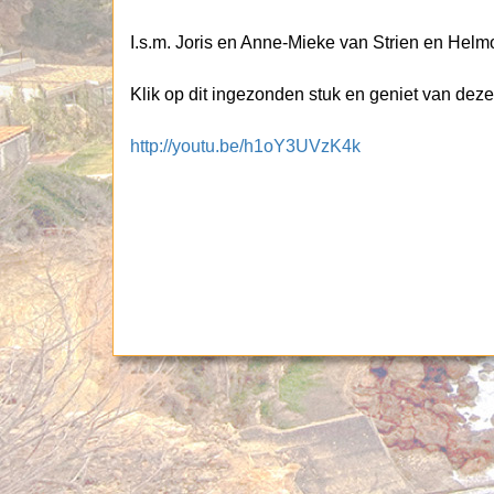
I.s.m. Joris en Anne-Mieke van Strien en Hel
Klik op dit ingezonden stuk en geniet van dez
http://youtu.be/h1oY3UVzK4k