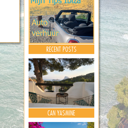
RECENT POSTS
CAN YASMINE