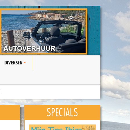
DIVERSEN
+
N
SPECIALS