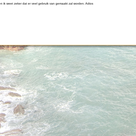
 ik weet zeker dat er veel gebruik van gemaakt zal worden. Adios