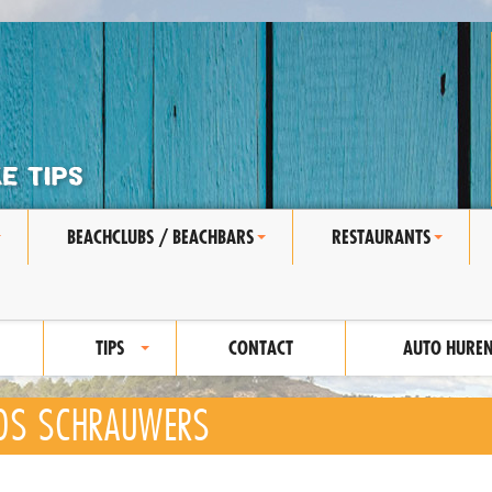
BEACHCLUBS / BEACHBARS
RESTAURANTS
+
+
+
TIPS
CONTACT
AUTO HURE
+
OS SCHRAUWERS