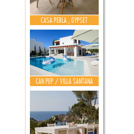
CASA PERLA , GYPSET
CAN PEP / VILLA SANTANA