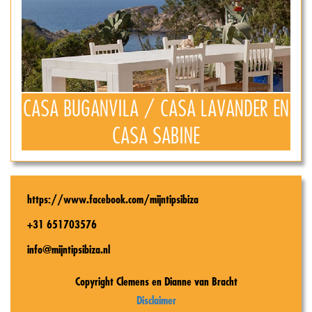
CASA BUGANVILA / CASA LAVANDER EN
CASA SABINE
https://www.facebook.com/mijntipsibiza
+31 651703576
info@mijntipsibiza.nl
Copyright Clemens en Dianne van Bracht
Disclaimer