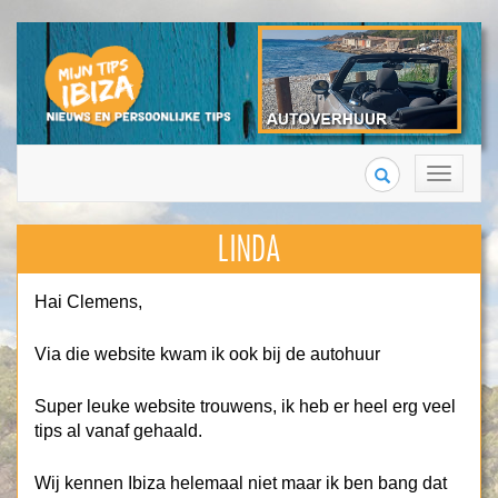
Search
Toggle
navigation
LINDA
Hai Clemens,
Via die website kwam ik ook bij de autohuur
Super leuke website trouwens, ik heb er heel erg veel
tips al vanaf gehaald.
Wij kennen Ibiza helemaal niet maar ik ben bang dat