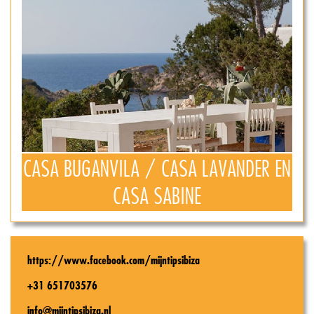
CASA BUGANVILA / CASA LAVANDER EN
CASA SABINE
https://www.facebook.com/mijntipsibiza
+31 651703576
info@mijntipsibiza.nl