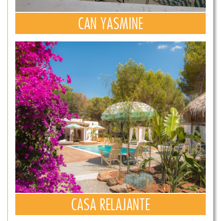
CAN YASMINE
CASA RELAJANTE