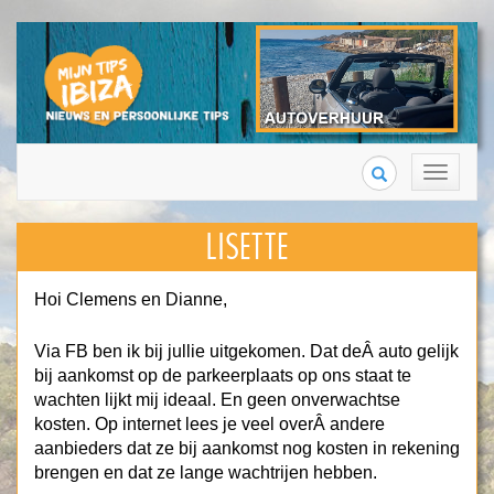
Search
Toggle
navigation
LISETTE
Hoi Clemens en Dianne,
Via FB ben ik bij jullie uitgekomen. Dat deÂ auto gelijk
bij aankomst op de parkeerplaats op ons staat te
wachten lijkt mij ideaal. En geen onverwachtse
kosten. Op internet lees je veel overÂ andere
aanbieders dat ze bij aankomst nog kosten in rekening
brengen en dat ze lange wachtrijen hebben.