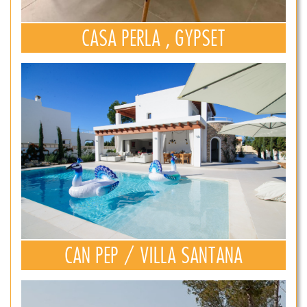
CASA PERLA , GYPSET
CAN PEP / VILLA SANTANA