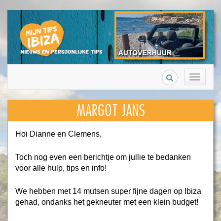
Search
Toggle
navigation
MARGOT JANS
Hoi Dianne en Clemens,
Toch nog even een berichtje om jullie te bedanken
voor alle hulp, tips en info!
We hebben met 14 mutsen super fijne dagen op Ibiza
gehad, ondanks het gekneuter met een klein budget!