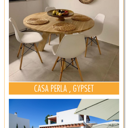
CASA PERLA , GYPSET